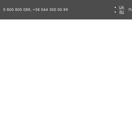
UA
0 800 800 089, +38 044 300 00 89
П
RU