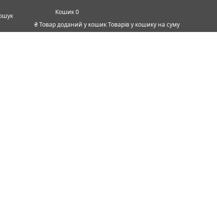
0
ошук
₴
Товар доданий у кошик
Товарів у кошику
на суму