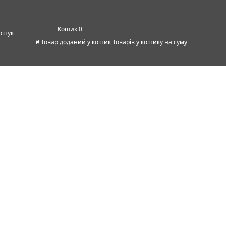
0
ошук
₴
Товар доданий у кошик
Товарів у кошику
на суму