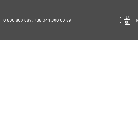
UA
0 800 800 089, +38 044 300 00 89
П
RU