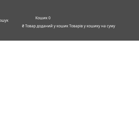
0
ошук
₴
Товар доданий у кошик
Товарів у кошику
на суму