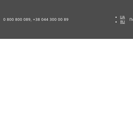
UA
0 800 800 089, +38 044 300 00 89
П
RU