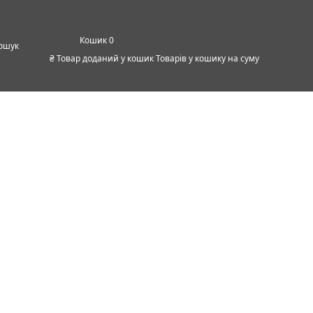
0
ошук
₴
Товар доданий у кошик
Товарів у кошику
на суму