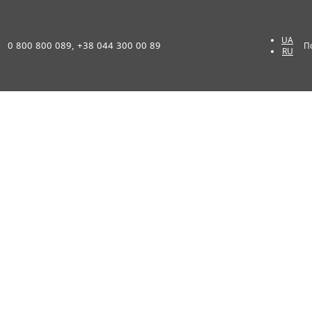
UA
0 800 800 089, +38 044 300 00 89
П
RU