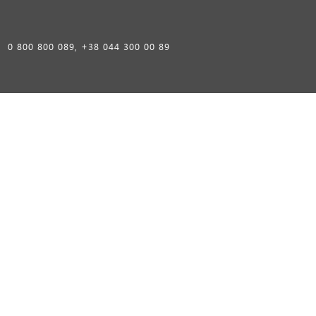
0 800 800 089, +38 044 300 00 89