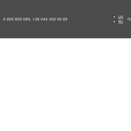
UA
0 800 800 089, +38 044 300 00 89
П
RU