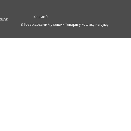
0
ошук
₴
Товар доданий у кошик
Товарів у кошику
на суму