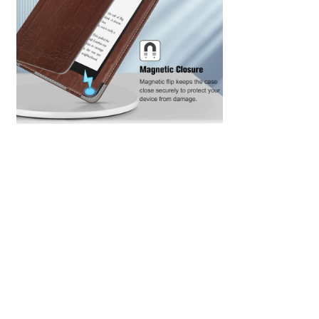
ИНФОРМАЦИЯ
СЛУЖБА ПОДДЕРЖКИ
ДОПОЛНИТЕЛЬНО
СООБЩЕНИЯ
Telegram