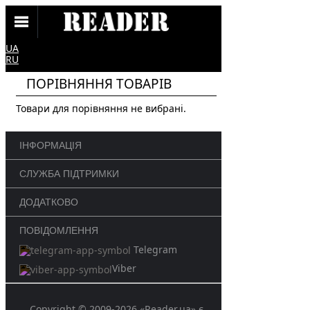
UA
RU
ПОРІВНЯННЯ ТОВАРІВ
Товари для порівняння не вибрані.
ІНФОРМАЦІЯ
СЛУЖБА ПІДТРИМКИ
ДОДАТКОВО
ПОВІДОМЛЕННЯ
Telegram
Viber
Copyright © 2009-2026 «Reader.ua» є