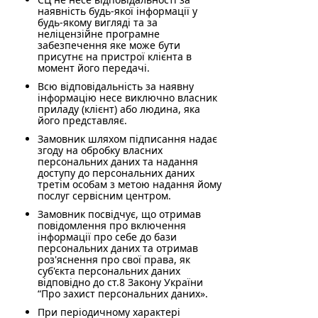
наявність будь-якої інформації у
будь-якому вигляді та за
неліцензійне програмне
забезпечення яке може бути
присутнє на пристрої клієнта в
момент його передачі.
Всю відповідальність за наявну
інформацію несе виключно власник
приладу (клієнт) або людина, яка
його представляє.
Замовник шляхом підписання надає
згоду на обробку власних
персональних даних та надання
доступу до персональних даних
третім особам з метою надання йому
послуг сервісним центром.
Замовник посвідчує, що отримав
повідомлення про включення
інформації про себе до бази
персональних даних та отримав
роз'яснення про свої права, як
суб'єкта персональних даних
відповідно до ст.8 Закону України
“Про захист персональних даних».
При періодичному характері