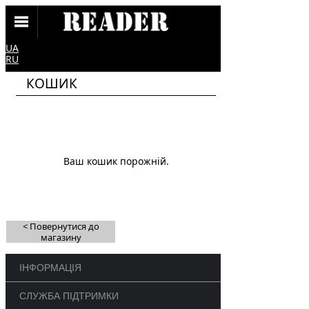
UA
RU
КОШИК
Ваш кошик порожній.
< Повернутися до
магазину
ІНФОРМАЦІЯ
СЛУЖБА ПІДТРИМКИ