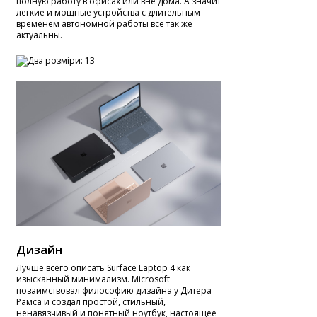
полную работу в офисах или вне дома. А значит
легкие и мощные устройства с длительным
временем автономной работы все так же
актуальны.
Дизайн
Лучше всего описать Surface Laptop 4 как
изысканный минимализм. Microsoft
позаимствовал философию дизайна у Дитера
Рамса и создал простой, стильный,
ненавязчивый и понятный ноутбук, настоящее