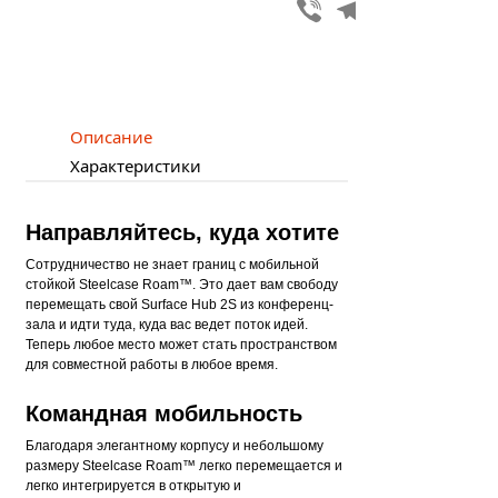
Viber
Telegram
Описание
Характеристики
Направляйтесь, куда хотите
Сотрудничество не знает границ с мобильной
стойкой Steelcase Roam™. Это дает вам свободу
перемещать свой Surface Hub 2S из конференц-
зала и идти туда, куда вас ведет поток идей.
Теперь любое место может стать пространством
для совместной работы в любое время.
Командная мобильность
Благодаря элегантному корпусу и небольшому
размеру Steelcase Roam™ легко перемещается и
легко интегрируется в открытую и