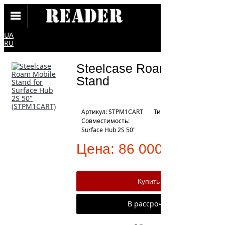
UA
RU
Steelcase Roam Mobile
Stand
Артикул: STPM1CART
Тип: подставка
Совместимость:
Surface Hub 2S 50"
Цена:
86 000 ₴
В рассрочку