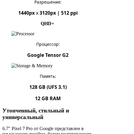
Разрешение:
1440px
x
3120px | 512 ppi
QHD+
Процессор:
Google Tensor G2
Память:
128 GB (UFS 3.1)
12 GB RAM
Утонченный, стильный и
универсальный
6.7" Pixel 7 Pro от Google представлен в
изысканном дизайне, белом полированном