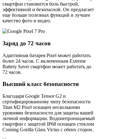
смартфон становится боль быстрой,
эффективной и безопасной. Он предлагает
еще больше полезных функций и лучшее
качество фото и видео.
Заряд до 72 часов
Адаптивная батарея Pixel может работать
более 24 часов. С включенным Extreme
Battery Saver смартфон может работать до
72 часов.
Высший класс безопасности
Благодаря Google Tensor G2 и
сертифицированному чипу безопасности
Titan M2 Pixel оснащен несколькими
уровнями безопасности для защиты вашей
личной информации. Водонепроницаемый
смартфон с защитой IP68 оснащен стеклом
Corning Gorilla Glass Victus с обеих сторон.