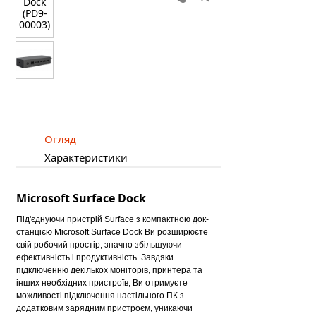
Огляд
Характеристики
Microsoft Surface Dock
Під'єднуючи пристрій Surface з компактною док-
станцією Microsoft Surface Dock Ви розширюєте
свій робочий простір, значно збільшуючи
ефективність і продуктивність. Завдяки
підключенню декількох моніторів, принтера та
інших необхідних пристроїв, Ви отримуєте
можливості підключення настільного ПК з
додатковим зарядним пристроєм, уникаючи