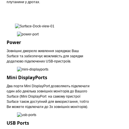
плутанини у дротах.
Power
Зовнішнє джерело живлення заряджає Ваш
Surface та забезпечує можливість для зарядки
додатково підключених USB-пристроїв.
Mini DisplayPorts
Два порти Mini DisplayPort дозволяють підключати
один або декілька зовнішніх моніторів до Вашого
Surface (Mini DisplayPort на самому пристрої
Surface також доступний для використання, тобто
Ви можете підключати до 3х зовнішніх моніторів).
USB Ports