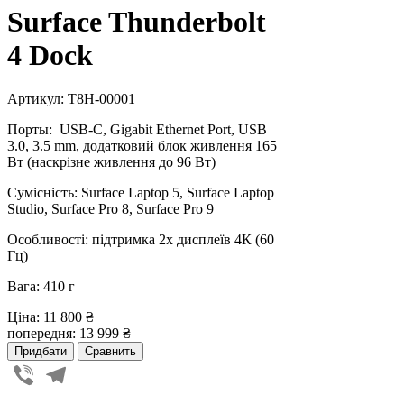
Surface Thunderbolt
4 Dock
Артикул: T8H-00001
Порты: USB-C, Gigabit Ethernet Port, USB
3.0, 3.5 mm, додатковий блок живлення 165
Вт (наскрізне живлення до 96 Вт)
Сумісність: Surface Laptop 5, Surface Laptop
Studio, Surface Pro 8, Surface Pro 9
Особливості: підтримка 2х дисплеїв 4К (60
Гц)
Вага: 410 г
Ціна:
11 800 ₴
попередня:
13 999 ₴
Viber
Telegram