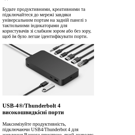
Будьте продуктивними, креативними та
підключайтеся до мережі завдяки
універсальним портам на задній панелі з
тактильними індикаторами для
користувачів зі слабким зором або без зору,
щоб їм було легше ідентифікувати порти.
USB-4®/Thunderbolt 4
високошвидкісні порти
Максимізуйте продуктивність,
підключаючи USB4/Thunderbot 4 для
живлення Вашого пристрою, який дозволяє