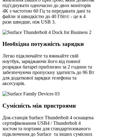
під'єднувати одночасно до двох моніторів
4К з частотою 60 Гц та передавати дані та
файли зі швидкістю до 40 Гбіт/с - це в 4
рази швидше, ніж USB 3.
Необхідна потужність зарядки
Легко підключайте та вмикайте свій
ноутбук, заряджаючи його від повної
розрядки батареї приблизно за 2 години та
забезпечуючи пропускну здатність до 96 Вт
для додаткової зарядки телефона та
аксесуарів.
Сумісність між пристроями
Док-станція Surface Thunderbolt 4 оснащена
сертифікованим USB4 / Thunderbolt 4
хостом та портами для стандартизованого
підключення до Surface та інших сумісних