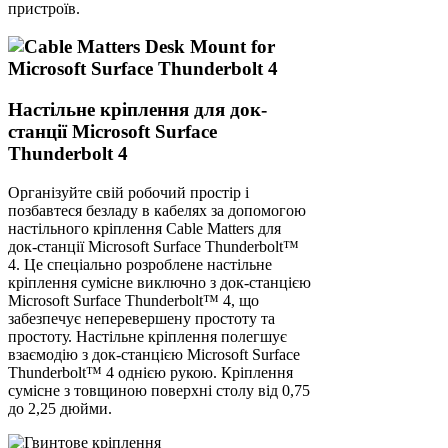
пристроїв.
Настільне кріплення для док-
станції Microsoft Surface
Thunderbolt 4
Організуйте свій робочий простір і
позбавтеся безладу в кабелях за допомогою
настільного кріплення Cable Matters для
док-станції Microsoft Surface Thunderbolt™
4. Це спеціально розроблене настільне
кріплення сумісне виключно з док-станцією
Microsoft Surface Thunderbolt™ 4, що
забезпечує неперевершену простоту та
простоту. Настільне кріплення полегшує
взаємодію з док-станцією Microsoft Surface
Thunderbolt™ 4 однією рукою. Кріплення
сумісне з товщиною поверхні столу від 0,75
до 2,25 дюйми.