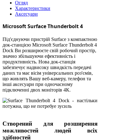
Огляд
Характеристики
Аксесуари
Microsoft Surface Thunderbolt 4
Під'єднуючи пристрій Surface з компактною
док-станцією Microsoft Surface Thunderbolt 4
Dock Ви розширюєте свій робочий простір,
значно збільшуючи ефективність і
продуктивність. Нова док-станція
забезпечує надвисоку швидкість передачі
даних та має вісім універсальних роз'ємів,
що живлять Вашу веб-камеру, телефон та
інші аксесуари при одночасному
підключенні двох моніторів 4К.
Створений для розширення
можливостей людей всіх
здібностей