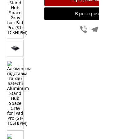
В розстрочку
Viber
Telegram