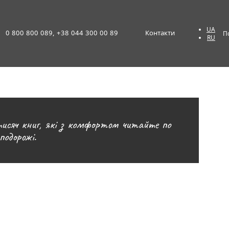
UA
0 800 800 089, +38 044 300 00 89
Контакти
П
RU
і тисяч книг, які з комфортом читайте по
подорожі.