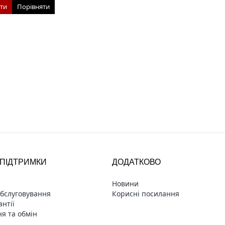
ти
Порівняти
ПІДТРИМКИ
ДОДАТКОВО
Новини
обслуговування
Корисні посилання
нтії
я та обмін