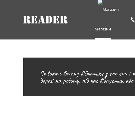
Магазин
Створіть власну бібліотеку з сотень 
дорозі на роботу, під час відпустки або 