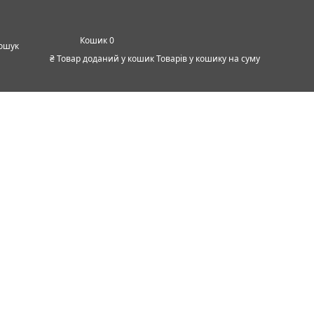
0
ошук
₴
Товар доданий у кошик
Товарів у кошику
на суму