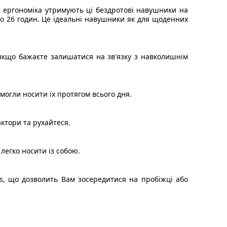
а ергономіка утримують ці бездротові навушники на
 до 26 годин. Це ідеальні навушники як для щоденних
 якщо бажаєте залишатися на зв'язку з навколишнім
могли носити їх протягом всього дня.
ктори та рухайтеся.
легко носити із собою.
s, що дозволить Вам зосередитися на пробіжці або