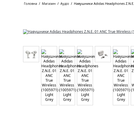
Головна
/
Магазин
/
Аудіо
/
Навушники Adidas Headphones Z.N.E. 0