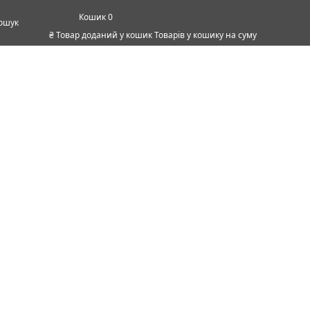
0
ошук
₴
Товар доданий у кошик
Товарів у кошику
на суму