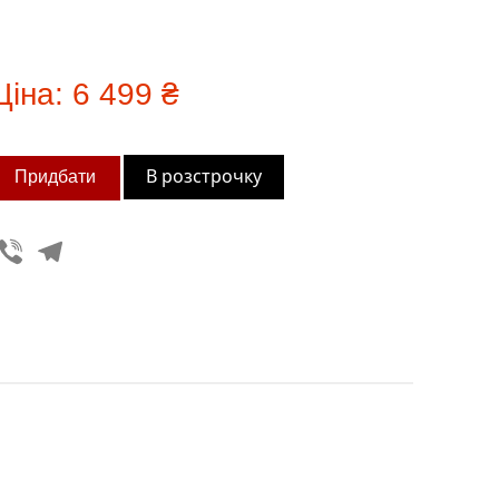
Ціна:
6 499 ₴
В розстрочку
Viber
Telegram