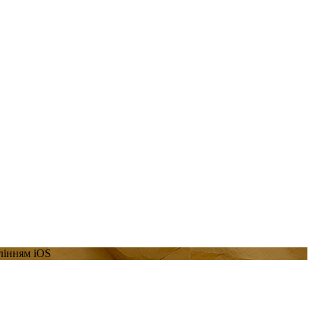
влінням iOS