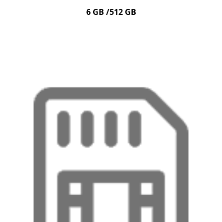
6 GB /512 GB