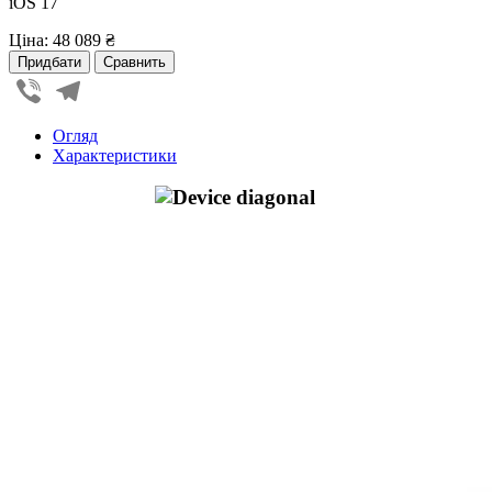
iOS 17
Ціна:
48 089 ₴
Viber
Telegram
Огляд
Характеристики