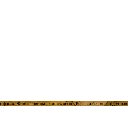
ртфонів. Живіть швидко, живіть легко. Розваги без меж під упра