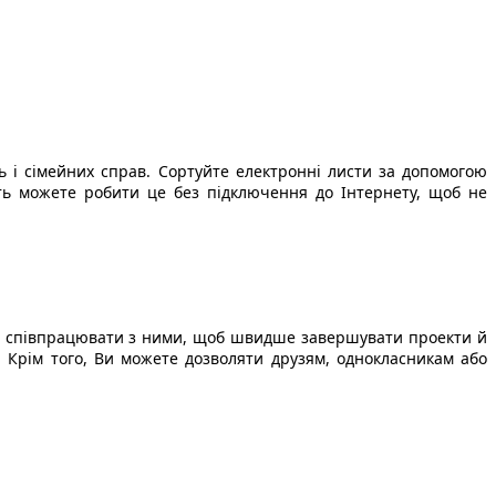
ь і сімейних справ. Сортуйте електронні листи за допомогою
віть можете робити це без підключення до Інтернету, щоб не
 та співпрацювати з ними, щоб швидше завершувати проекти й
. Крім того, Ви можете дозволяти друзям, однокласникам або