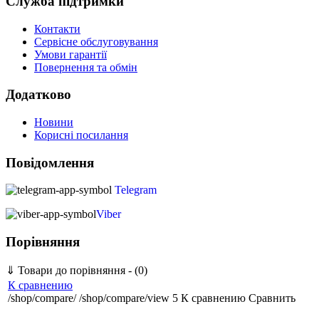
Служба підтримки
Контакти
Сервісне обслуговування
Умови гарантії
Повернення та обмін
Додатково
Новини
Корисні посилання
Повідомлення
Telegram
Viber
Порівняння
⇓
Товари до порівняння - (0)
К сравнению
/shop/compare/
/shop/compare/view
5
К сравнению
Сравнить