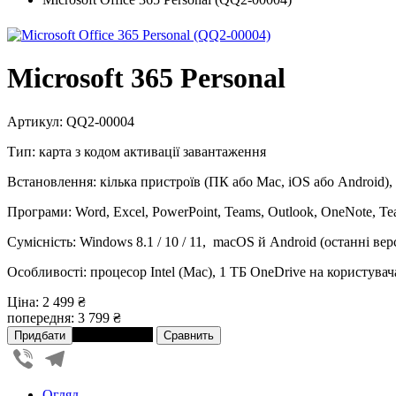
Microsoft 365 Personal
Артикул: QQ2-00004
Тип: карта з кодом активації завантаження
Встановлення: кілька пристроїв (ПК або Mac, iOS або Android),
Програми: Word, Excel, PowerPoint, Teams, Outlook, OneNote, Te
Сумісність: Windows 8.1 / 10 / 11, macOS й Android (останні верс
Особливості: процесор Intel (Mac), 1 ТБ OneDrive на користувач
Ціна:
2 499 ₴
попередня:
3 799 ₴
В розстрочку
Viber
Telegram
Огляд