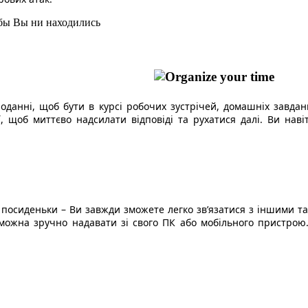
данні, щоб бути в курсі робочих зустрічей, домашніх завдан
ії, щоб миттєво надсилати відповіді та рухатися далі. Ви на
ні посиденьки – Ви завжди зможете легко зв’язатися з іншими
 можна зручно надавати зі свого ПК або мобільного пристрою