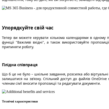
Упорядкуйте свій час
Тепер ви можете керувати кількома календарями в одному по
функції "Важливі вхідні", а також використовуйте пропозиц
припиняти роботу.
Плідна співпраця
Що б це не було – шкільне завдання, розсилка або віртуаль
залишатися на зв’язку. Спільний доступ до файлів OneDrive
членам сім’ї вносити пропозиції та редагувати документи.
Технічні характеристики