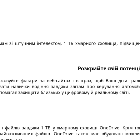
ам зі штучним інтелектом, 1 ТБ хмарного сховища, підвищені
Розкрийте свій потенц
овуйте фільтри на веб-сайтах і в іграх, щоб Ваші діти грали
ювати навички водіння завдяки звітам про керування автомоб
допомагає захищати близьких у цифровому й реальному світі.
 і файлів завдяки 1 ТБ у хмарному сховищі OneDrive. Крім т
найважливіших файлів. OneDrive також має вбудовані можли
рових атак.