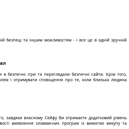
й безпеці та іншим можливостям - і все це в одній зручній
іал
 в безпечні ігри та переглядали безпечні сайти. Крім того,
ілем і отримувати сповіщення про те, коли близька людина
ого, завдяки власному Сейфу Ви отримаєте додатковий рівень
вості виявлення зловмисних програм із вимогою викупу та