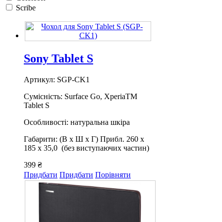
Scribe
Sony Tablet S
Артикул: SGP-CK1
Сумісність: Surface Go, XperiaTM
Tablet S
Особливості: натуральна шкіра
Габарити: (В x Ш x Г) Прибл. 260 x
185 x 35,0 (без виступаючих частин)
399 ₴
Придбати
Придбати
Порівняти