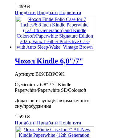
1 499 ₴
Придбати
Придбати
Порівняти
Чохол Kindle 6,8"/7"
Артикул: B09JBBPC9K
Сумісність: 6.8" / 7" Kindle
Paperwhite/Paperwhite SE/Colorsoft
Додатково: функція автоматичного
сну/пробудження
1 599 ₴
Придбати
Придбати
Порівняти