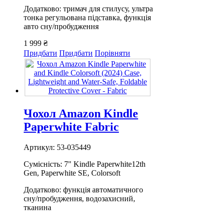
Додатково: тримач для стилусу, ультра
тонка регульована підставка, функція
авто сну/пробудження
1 999 ₴
Придбати
Придбати
Порівняти
Чохол Amazon Kindle
Paperwhite Fabric
Артикул: 53-035449
Сумісність: 7" Kindle Paperwhite12th
Gen, Paperwhite SE, Colorsoft
Додатково: функція автоматичного
сну/пробудження, водозахисний,
тканина