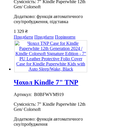
Сумісність: 7" Kindle Paperwhite 12th
Gen/ Colorsoft
Додатково: функція автоматичного
сну/пробудження, підставка
1 329 ₴
Придбати
Придбати
Порівняти
Чохол Kindle 7" TNP
Артикул: B0BFWVM919
Сумісність: 7" Kindle Paperwhite 12th
Gen/ Colorsoft
Додатково: функція автоматичного
сну/пробудження