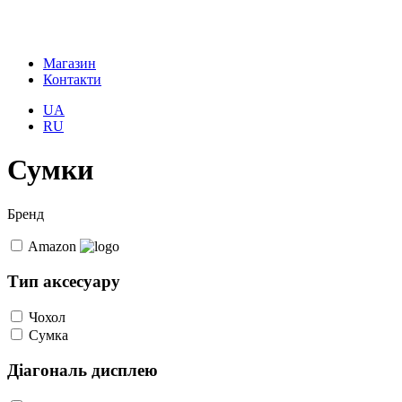
Магазин
Контакти
UA
RU
Сумки
Бренд
Amazon
Tип аксесуару
Чохол
Сумка
Діагональ дисплею