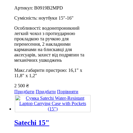
Артикул: B0919B2MPD
Сумісність: ноутбуки 15"-16"
Особливості: водонепроникний
легкий чохол з протиударною
прокладкою та ручкою для
перенесення, 2 накладними
карманами на блискавці для
аксесуарів, захист від подряпин та
механічних ушкоджень
Макс.габарити пристрою: 16,1" x
11,8" x 1,2"
2 500 ₴
Придбати
Придбати
Порівняти
Satechi 15"