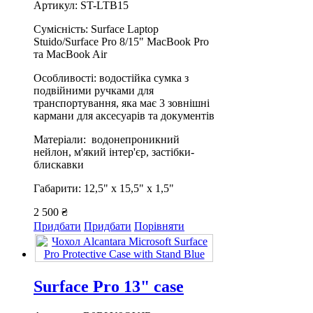
Артикул: ST-LTB15
Сумісність: Surface Laptop
Stuido/Surface Pro 8/15" MacBook Pro
та MacBook Air
Особливості: водостійка сумка з
подвійними ручками для
транспортування, яка має 3 зовнішні
кармани для аксесуарів та документів
Матеріали: водонепроникний
нейлон, м'який інтер'єр, застібки-
блискавки
Габарити: 12,5" х 15,5" х 1,5"
2 500 ₴
Придбати
Придбати
Порівняти
Surface Pro 13" case