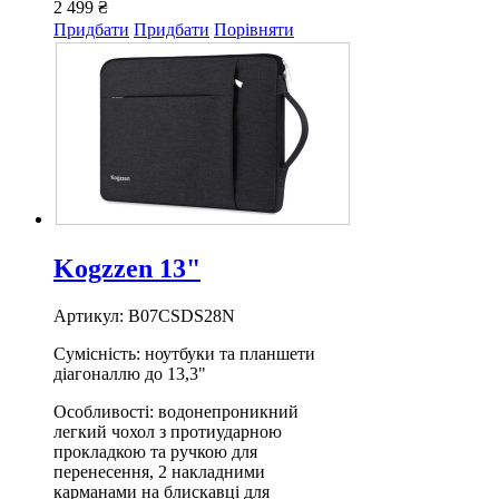
2 499 ₴
Придбати
Придбати
Порівняти
Kogzzen 13"
Артикул: B07CSDS28N
Сумісність: ноутбуки та планшети
діагоналлю до 13,3"
Особливості: водонепроникний
легкий чохол з протиударною
прокладкою та ручкою для
перенесення, 2 накладними
карманами на блискавці для