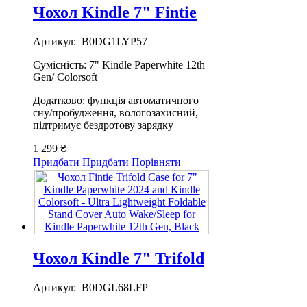
Чохол Kindle 7" Fintie
Артикул: B0DG1LYP57
Сумісність: 7" Kindle Paperwhite 12th
Gen/ Colorsoft
Додатково: функція автоматичного
сну/пробудження, вологозахисний,
підтримує бездротову зарядку
1 299 ₴
Придбати
Придбати
Порівняти
Чохол Kindle 7" Trifold
Артикул: B0DGL68LFP