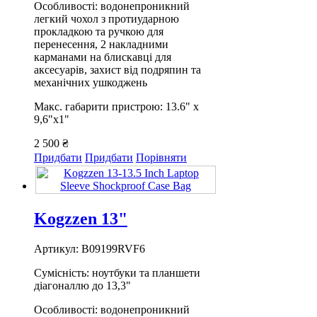
Особливості: водонепроникний
легкий чохол з протиударною
прокладкою та ручкою для
перенесення, 2 накладними
карманами на блискавці для
аксесуарів, захист від подряпин та
механічних ушкоджень
Макс. габарити пристрою: 13.6" х
9,6"х1"
2 500 ₴
Придбати
Придбати
Порівняти
Kogzzen 13"
Артикул: B09199RVF6
Сумісність: ноутбуки та планшети
діагоналлю до 13,3"
Особливості: водонепроникний