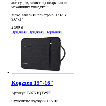
аксесуарів, захист від подряпин та
механічних ушкоджень
Макс. габарити пристрою: 13.6" х
9,6"х1"
2 500 ₴
Придбати
Придбати
Порівняти
Kogzzen 15"-16"
Артикул: B07N1QTWPR
Сумісність: ноутбуки 15"-16"