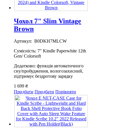
Чохол 7" Slim Vintage
Brown
Артикул: B0DKH7MLCW
Сумісність: 7" Kindle Paperwhite 12th
Gen/ Colorsoft
Додатково: функція автоматичного
сну/пробудження, вологозахисний,
підтримує бездротову зарядку
1 699 ₴
Придбати
Придбати
Порівняти