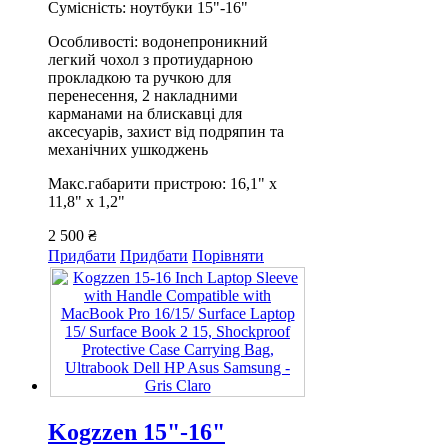
Сумісність: ноутбуки 15"-16"
Особливості: водонепроникний
легкий чохол з протиударною
прокладкою та ручкою для
перенесення, 2 накладними
карманами на блискавці для
аксесуарів, захист від подряпин та
механічних ушкоджень
Макс.габарити пристрою: 16,1" x
11,8" x 1,2"
2 500 ₴
Придбати
Придбати
Порівняти
Kogzzen 15"-16"