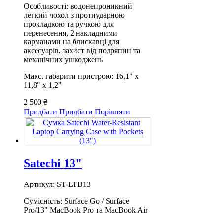
Особливості: водонепроникний
легкий чохол з протиударною
прокладкою та ручкою для
перенесення, 2 накладними
карманами на блискавці для
аксесуарів, захист від подряпин та
механічних ушкоджень
Макс. габарити пристрою:
16,1" x
11,8" x 1,2"
2 500 ₴
Придбати
Придбати
Порівняти
Satechi 13"
Артикул: ST-LTB13
Сумісність: Surface Go / Surface
Pro/13" MacBook Pro та MacBook Air