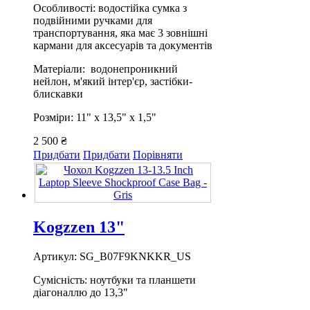
Особливості: водостійка сумка з
подвійними ручками для
транспортування, яка має 3 зовнішні
кармани для аксесуарів та документів
Матеріали: водонепроникний
нейлон, м'який інтер'єр, застібки-
блискавки
Розміри: 11" х 13,5" х 1,5"
2 500 ₴
Придбати
Придбати
Порівняти
Kogzzen 13"
Артикул: SG_B07F9KNKKR_US
Сумісність: ноутбуки та планшети
діагоналлю до 13,3"