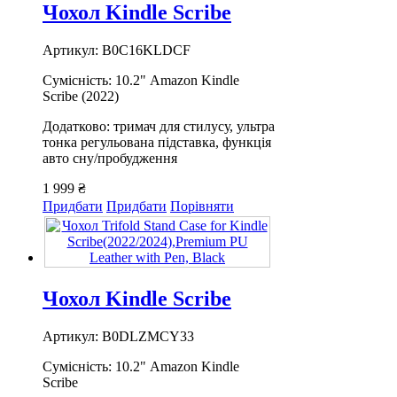
Чохол Kindle Scribe
Артикул: B0C16KLDCF
Сумісність: 10.2" Amazon Kindle
Scribe (2022)
Додатково: тримач для стилусу, ультра
тонка регульована підставка, функція
авто сну/пробудження
1 999 ₴
Придбати
Придбати
Порівняти
Чохол Kindle Scribe
Артикул: B0DLZMCY33
Сумісність: 10.2" Amazon Kindle
Scribe