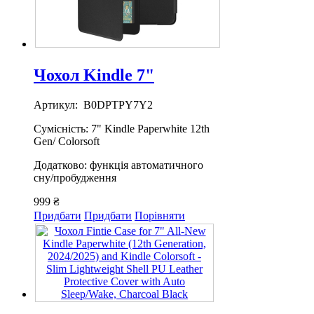
Чохол Kindle 7"
Артикул: B0DPTPY7Y2
Сумісність: 7" Kindle Paperwhite 12th
Gen/ Colorsoft
Додатково: функція автоматичного
сну/пробудження
999 ₴
Придбати
Придбати
Порівняти