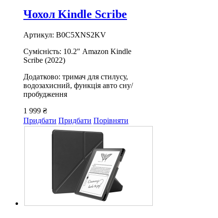
Чохол Kindle Scribe
Артикул: B0C5XNS2KV
Сумісність: 10.2" Amazon Kindle
Scribe (2022)
Додатково: тримач для стилусу,
водозахисний, функція авто сну/
пробудження
1 999 ₴
Придбати
Придбати
Порівняти