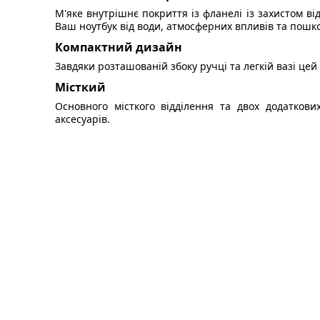
М'яке внутрішнє покриття із фланелі із захистом 
Ваш ноутбук від води, атмосферних впливів та пош
Компактний дизайн
Завдяки розташованій збоку ручці та легкій вазі цей 
Місткий
Основного місткого відділення та двох додатков
аксесуарів.