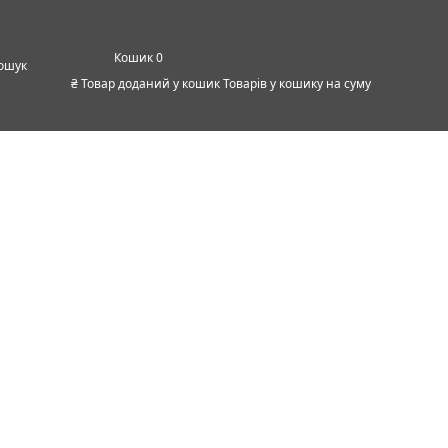
0
ошук
₴
Товар доданий у кошик
Товарів у кошику
на суму