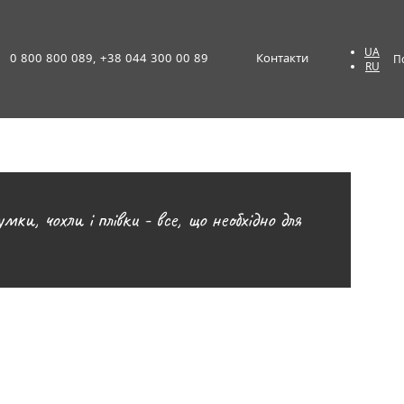
UA
0 800 800 089, +38 044 300 00 89
Контакти
П
RU
ки, чохли і плівки - все, що необхідно для