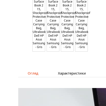
Огляд
Характеристики