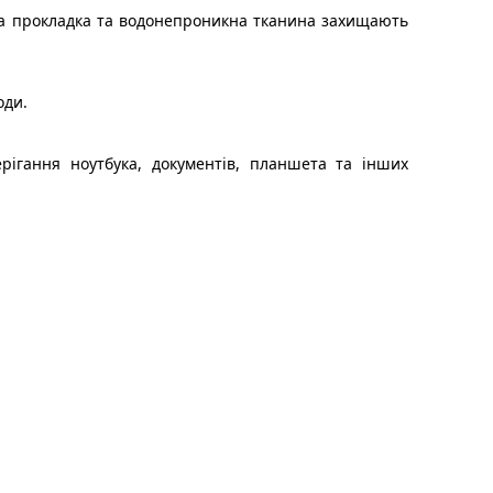
рна прокладка та водонепроникна тканина захищають
оди.
рігання ноутбука, документів, планшета та інших