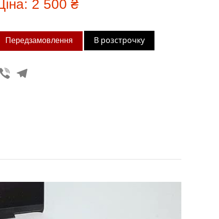
Ціна:
2 500 ₴
В розстрочку
Viber
Telegram