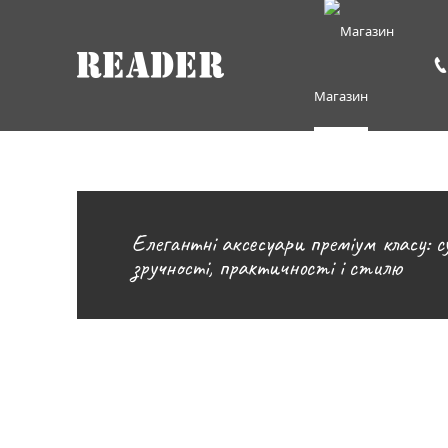
Магазин
Елегантні аксесуари преміум класу: сум
зручності, практичності і стилю