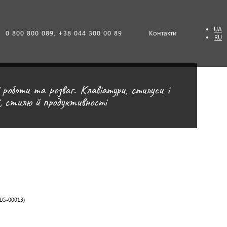
UA
0 800 800 089, +38 044 300 00 89
Контакти
RU
роботи та розваг. Клавіатури, cтилуси і
ті, стилю й продуктивності
ELG-00013)