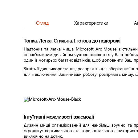
Огляд
Характеристики
А
Тонка. Легка. Стильна. І готова до подорожі
Надтонка та легка миша Microsoft Arc Mouse є стильн
ненав'язливим дизайном чудово впишеться у Ваш робочий 
один із чотирьох багатих відтінків, щоб доповнити Ваш пр
Зігніть її для використання, розпряміть для зберіганняІн
для її включення. Закінчивши роботу, розпряміть мишу, щ
Інтуїтивні можливості взаємодії
Дизайн миші оптимізований для найбільш зручної та пр
скролінгу: вертикального та горизонтального, викорис
виключно на дотик.