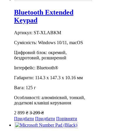
Bluetooth Extended
Keypad
Артикул: ST-XLABKM
Сумісність: Windows 10/11, macOS
Цифровий блок: окремий,
бездротовий, розширений
Інтерфейс: Bluetooth®
Габарити: 114.3 х 147.3 х 10.16 мм
Вага: 125 г
Особливості: алюмінієвий, тонкий,
додаткові клавіші керування
2 899 ₴
3 299 ₴
Придбати
Придбати
Порівняти