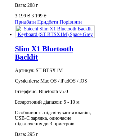
Вага: 288 г
3 199 ₴
3 199 ₴
Придбати
Придбати
Порівняти
Slim X1 Bluetooth
Backlit
Артикул: ST-BTSX1M
Сумісність: Mac OS / iPadOS / iOS
Інтерфейс: Bluetooth v5.0
Бездротовий діапазон: 5 - 10 м
Особливості: підсвічування клавіш,
USB-C зарядка, одночасне
підключення до 3 пристроїв
Вага: 295 г