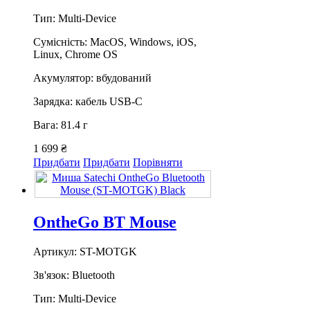
Тип: Multi-Device
Сумісність: MacOS, Windows, iOS,
Linux, Chrome OS
Акумулятор: вбудований
Зарядка: кабель USB-C
Вага: 81.4 г
1 699 ₴
Придбати
Придбати
Порівняти
OntheGo BT Mouse
Артикул: ST-MOTGK
Зв'язок: Bluetooth
Тип: Multi-Device