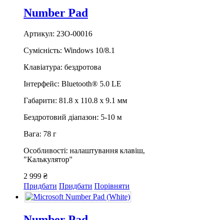
Number Pad
Артикул: 23O-00016
Сумісність: Windows 10/8.1
Клавіатура: бездротова
Інтерфейс: Bluetooth® 5.0 LE
Габарити: 81.8 х 110.8 х 9.1 мм
Бездротовий діапазон: 5-10 м
Вага: 78 г
Особливості: налаштування клавіш,
"Калькулятор"
2 999 ₴
Придбати
Придбати
Порівняти
Number Pad