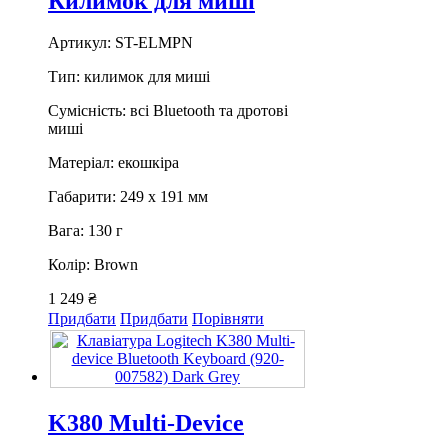
Килимок для миші
Артикул: ST-ELMPN
Тип: килимок для миші
Сумісність: всі Bluetooth та дротові
миші
Матеріал: екошкіра
Габарити: 249 х 191 мм
Вага: 130 г
Колір: Brown
1 249 ₴
Придбати
Придбати
Порівняти
K380 Multi-Device