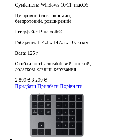
Сумісність: Windows 10/11, macOS
Цифровий блок: окремий,
бездротовий, розширений
Інтерфейс: Bluetooth®
Габарити: 114.3 х 147.3 х 10.16 мм
Вага: 125 г
Особливості: алюмінієвий, тонкий,
додаткові клавіші керування
2 899 ₴
3 299 ₴
Придбати
Придбати
Порівняти