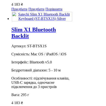
4 183 ₴
Придбати
Придбати
Порівняти
Slim X1 Bluetooth
Backlit
Артикул: ST-BTSX1S
Сумісність: Mac OS / iPadOS / iOS
Інтерфейс: Bluetooth v5.0
Бездротовий діапазон: 5 - 10 м
Особливості: підсвічування клавіш,
USB-C зарядка, одночасне
підключення до 3 пристроїв
Вага: 295 г
4 183 ₴