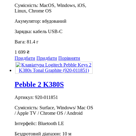
Сумісність: MacOS, Windows, iOS,
Linux, Chrome OS
Акумулятор: вбудований
Зарядка: кабель USB-C
Вага: 81.4 г
1 699 ₴
Придбати
Придбати
Порівняти
Pebble 2 K380S
Артикул: 920-011851
Сумісність: Surface, Windows/ Mac OS
/ Apple TV / Chrome OS / Android
Інтерфейс: Bluetooth LE
Бездротовий діапазон: 10 м