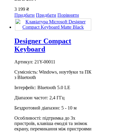
3 199 ₴
Придбати
Придбати
Порівняти
Designer Compact
Keyboard
Артикул: 21Y-00011
Сумісність: Windows, ноутбуки та ПК
з Bluetooth
Інтерфейс: Bluetooth 5.0 LE
Діапазон частот: 2,4 ГГц
Бездротовий діапазон: 5 - 10 м
Особливості: підтримка до 3х
пристроїв, клавіша емодзі та знімок
екрану, перемикання між пристроями