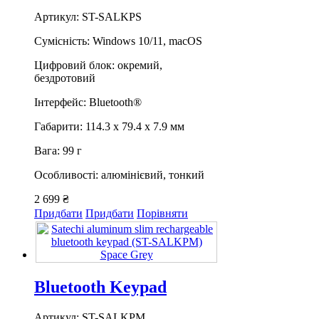
Артикул: ST-SALKPS
Сумісність: Windows 10/11, macOS
Цифровий блок: окремий,
бездротовий
Інтерфейс: Bluetooth®
Габарити: 114.3 х 79.4 х 7.9 мм
Вага: 99 г
Особливості: алюмінієвий, тонкий
2 699 ₴
Придбати
Придбати
Порівняти
Bluetooth Keypad
Артикул: ST-SALKPM