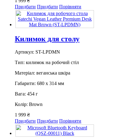
1 999 ₴
Придбати
Придбати
Порівняти
Килимок для столу
Артикул: ST-LPDMN
Тип: килимок на робочий стіл
Матеріал: веганська шкіра
Габарити: 680 х 314 мм
Вага: 454 г
Колір: Brown
1 999 ₴
Придбати
Придбати
Порівняти