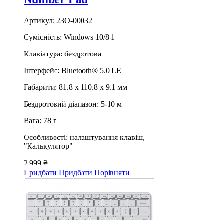
Артикул: 23O-00032
Сумісність: Windows 10/8.1
Клавіатура: бездротова
Інтерфейс: Bluetooth® 5.0 LE
Габарити: 81.8 х 110.8 х 9.1 мм
Бездротовий діапазон: 5-10 м
Вага: 78 г
Особливості: налаштування клавіш,
"Калькулятор"
2 999 ₴
Придбати
Придбати
Порівняти