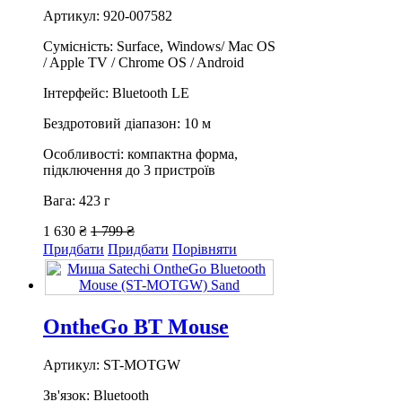
Артикул: 920-007582
Сумісність: Surface, Windows/ Mac OS
/ Apple TV / Chrome OS / Android
Інтерфейс: Bluetooth LE
Бездротовий діапазон: 10 м
Особливості: компактна форма,
підключення до 3 пристроїв
Вага: 423 г
1 630 ₴
1 799 ₴
Придбати
Придбати
Порівняти
OntheGo BT Mouse
Артикул: ST-MOTGW
Зв'язок: Bluetooth