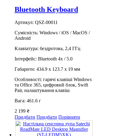
Bluetooth Keyboard
Артикул: QSZ-00011
Сумісність: Windows / iOS / MacOS /
Android
Клавіатура: бездротова, 2,4 ГГц
Інтерфейс: Bluetooth 4x / 5.0
Габарити: 434.9 x 123.7 x 19 мм
Особливості: гарячі клавіші Windows
та Office 365, цифровий блок, Swift
Pair, налаштування клавіш
Вага: 461.6 г
2 199 ₴
Придбати
Придбати
Порівняти