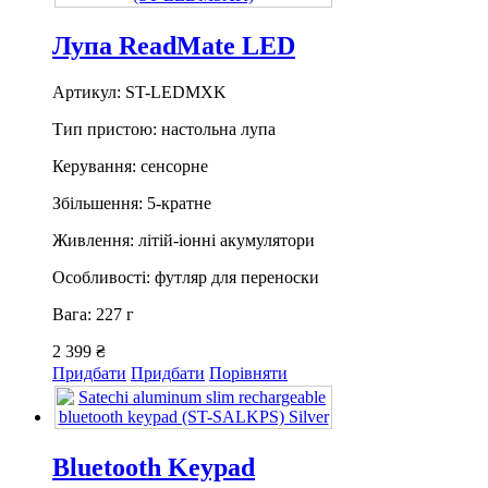
Лупа ReadMate LED
Артикул: ST-LEDMXK
Тип пристою: настольна лупа
Керування: сенсорне
Збільшення: 5-кратне
Живлення: літій-іонні акумулятори
Особливості: футляр для переноски
Вага: 227 г
2 399 ₴
Придбати
Придбати
Порівняти
Bluetooth Keypad