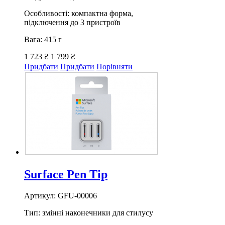
Особливості: компактна форма,
підключення до 3 пристроїв
Вага: 415 г
1 723 ₴
1 799 ₴
Придбати
Придбати
Порівняти
Surface Pen Tip
Артикул: GFU-00006
Тип: змінні наконечники для стилусу