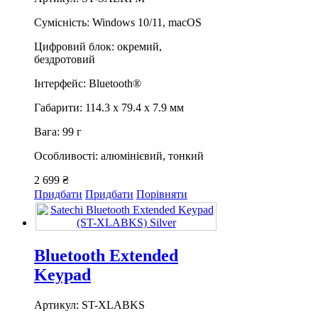
Сумісність: Windows 10/11, macOS
Цифровий блок: окремий,
бездротовий
Інтерфейс: Bluetooth®
Габарити: 114.3 х 79.4 х 7.9 мм
Вага: 99 г
Особливості: алюмінієвий, тонкий
2 699 ₴
Придбати
Придбати
Порівняти
Bluetooth Extended
Keypad
Артикул: ST-XLABKS