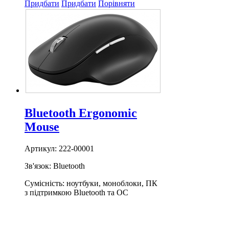
Придбати
Придбати
Порівняти
Bluetooth Ergonomic
Mouse
Артикул: 222-00001
Зв'язок: Bluetooth
Сумісність: ноутбуки, моноблоки, ПК
з підтримкою Bluetooth та OC
Windows 8.1/10
Бездротове з'єднання: 2.4 ГГц