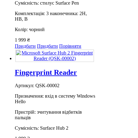
Сумісність: стилус Surface Pen
Комплектація: 3 наконечника: 2Н,
НВ, В
Колір: чорний
1 999 ₴
Придбати
Придбати
Порівняти
Fingerprint Reader
Артикул: QSK-00002
Призначення: вхід в систему Windows
Hello
Пристрій: зчитування відбитків
пальців
Сумісність: Surface Hub 2