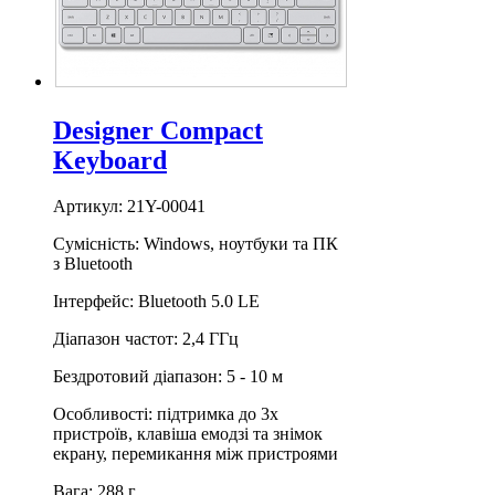
Designer Compact
Keyboard
Артикул: 21Y-00041
Сумісність: Windows, ноутбуки та ПК
з Bluetooth
Інтерфейс: Bluetooth 5.0 LE
Діапазон частот: 2,4 ГГц
Бездротовий діапазон: 5 - 10 м
Особливості: підтримка до 3х
пристроїв, клавіша емодзі та знімок
екрану, перемикання між пристроями
Вага: 288 г