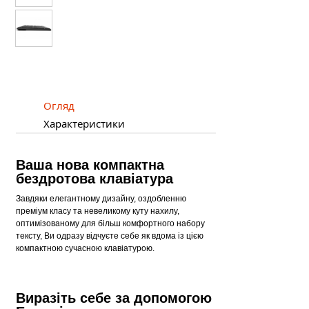
Огляд
Характеристики
Ваша нова компактна
бездротова клавіатура
Завдяки елегантному дизайну, оздобленню
преміум класу та невеликому куту нахилу,
оптимізованому для більш комфортного набору
тексту, Ви одразу відчуєте себе як вдома із цією
компактною сучасною клавіатурою.
Виразіть себе за допомогою