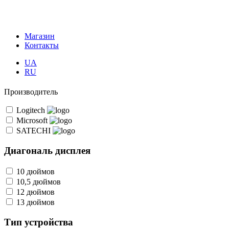
Магазин
Контакты
UA
RU
Производитель
Logitech
Microsoft
SATECHI
Диагональ дисплея
10 дюймов
10,5 дюймов
12 дюймов
13 дюймов
Тип устройства