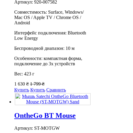
Артикул: 920-007582
Совместимость: Surface, Windows/
Mac OS / Apple TV / Chrome OS /
Android
Интерфейс подключения: Bluetooth
Low Energy
Беспроводной диапазон: 10 м
Особенности: компактная форма,
подключение до 3х устройств
Вес: 423 г
1 630 ₴
1 799 ₴
Купить
Купить
Сравнить
OntheGo BT Mouse
Артикул: ST-MOTGW