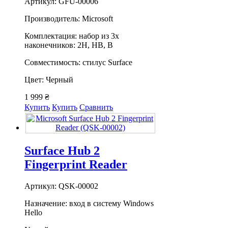
Артикул: GFU-00006
Производитель: Microsoft
Комплектация: набор из 3х
наконечников: 2Н, НВ, В
Совместимость: стилус Surface
Цвет: Черный
1 999 ₴
Купить
Купить
Сравнить
Surface Hub 2
Fingerprint Reader
Артикул: QSK-00002
Назначение: вход в систему Windows
Hello