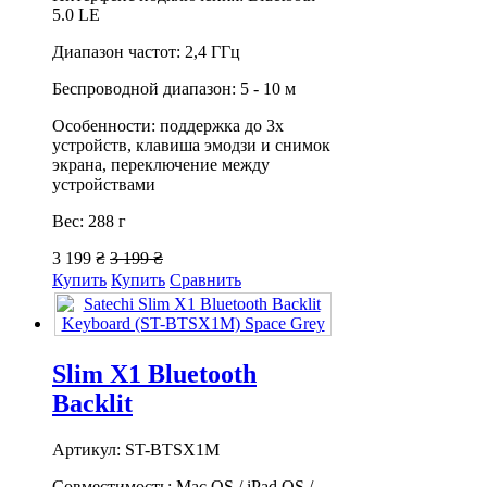
5.0 LE
Диапазон частот: 2,4 ГГц
Беспроводной диапазон: 5 - 10 м
Особенности: поддержка до 3х
устройств, клавиша эмодзи и снимок
экрана, переключение между
устройствами
Вес: 288 г
3 199 ₴
3 199 ₴
Купить
Купить
Сравнить
Slim X1 Bluetooth
Backlit
Артикул: ST-BTSX1M
Совместимость: Mac OS / iPad OS /