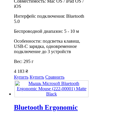
Совместимость: Mac OS / iPad OS /
iOS
Интерфейс подключения: Bluetooth
5.0
Беспроводной диапазон: 5 - 10 м
Особенности: подсветка клавиш,
USB-C зарядка, одновременное
подключение до 3 устройств
Вес: 295 г
4 183 ₴
Купить
Купить
Сравнить
Bluetooth Ergonomic
Mouse
Артикул: 222-00001