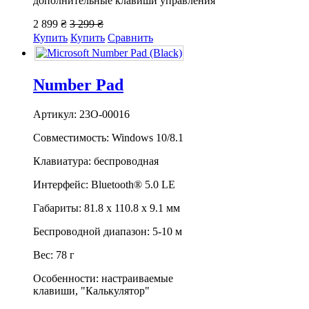
дополнительные клавиши управления
2 899 ₴
3 299 ₴
Купить
Купить
Сравнить
Number Pad
Артикул: 23O-00016
Совместимость: Windows 10/8.1
Клавиатура: беспроводная
Интерфейс: Bluetooth® 5.0 LE
Габариты: 81.8 х 110.8 х 9.1 мм
Беспроводной диапазон: 5-10 м
Вес: 78 г
Особенности: настраиваемые
клавиши, "Калькулятор"