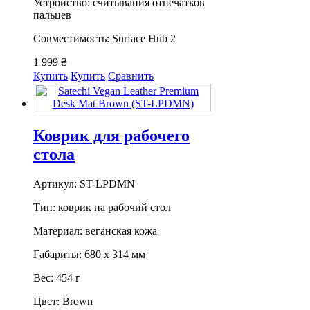
Устройство: считывания отпечатков
пальцев
Совместимость: Surface Hub 2
1 999 ₴
Купить
Купить
Сравнить
Коврик для рабочего
стола
Артикул: ST-LPDMN
Тип: коврик на рабочий стол
Материал: веганская кожа
Габариты: 680 х 314 мм
Вес: 454 г
Цвет: Brown