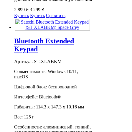
2 899 ₴
3 299 ₴
Купить
Купить
Сравнить
Bluetooth Extended
Keypad
Артикул: ST-XLABKM
Совместимость: Windows 10/11,
macOS
Цифровой блок: беспроводной
Интерфейс: Bluetooth®
Габариты: 114.3 х 147.3 х 10.16 мм
Вес: 125 г
Особенности: алюминиевый, тонкий,