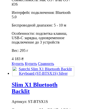
iOS
Интерфейс подключения: Bluetooth
5.0
Беспроводной диапазон: 5 - 10 м
Особенности: подсветка клавиш,
USB-C зарядка, одновременное
подключение до 3 устройств
Вес: 295 г
4 183 ₴
Купить
Купить
Сравнить
Slim X1 Bluetooth
Backlit
Артикул: ST-BTSX1S