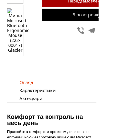
В розстрочку
Viber
Telegram
Огляд
Характеристики
Аксесуари
Комфорт та контроль на
весь день
Працюйте з комфортом протягом дня з новою
ергономічною бездротовою мишею від Microsoft.