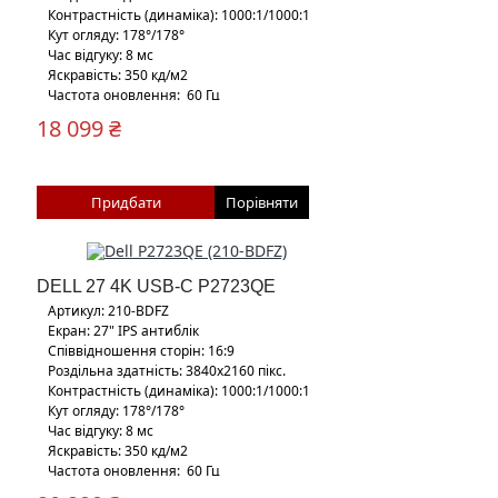
Контрастність (динаміка): 1000:1/1000:1
Кут огляду: 178°/178°
Час відгуку: 8 мс
Яскравість: 350 кд/м2
Частота оновлення: 60 Гц
Кріплення Vesa: 100
18 099 ₴
Придбати
Порівняти
DELL 27 4K USB-C P2723QE
Артикул: 210-BDFZ
Екран: 27" IPS антиблік
Співвідношення сторін: 16:9
Роздільна здатність: 3840х2160 пікс.
Контрастність (динаміка): 1000:1/1000:1
Кут огляду: 178°/178°
Час відгуку: 8 мс
Яскравість: 350 кд/м2
Частота оновлення: 60 Гц
Кріплення Vesa: 100