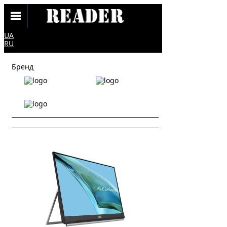
UA
RU
Бренд