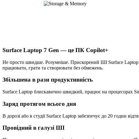
Surface Laptop 7 Gen — це ПК Copilot+
Не просто швидше. Розумніше. Прискорений ШІ Surface Laptop 7t
працювати, грати та створювати без обмежень.
Збільшена в рази продуктивність
Surface Laptop блискавично швидкий, працює на процесорах Snap
Заряд протягом всього дня
В дорозі або в студії Surface Laptop забезпечує до 20 годин відт
Провідний в галузі ШІ