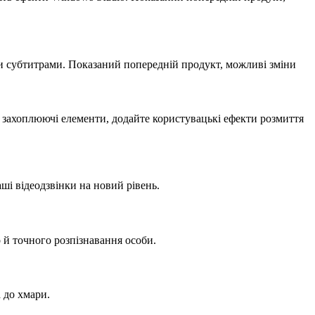
ми субтитрами. Показаний попередній продукт, можливі зміни
ь захоплюючі елементи, додайте користувацькі ефекти розмиття
аші відеодзвінки на новий рівень.
 й точного розпізнавання особи.
 до хмари.