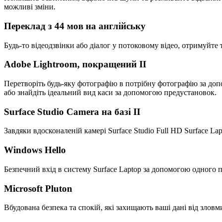
можливі зміни.
Переклад з 44 мов на англійську
Будь-то відеодзвінки або діалог у потоковому відео, отримуйт
Adobe Lightroom, покращений II
Перетворіть будь-яку фотографію в потрібну фотографію за доп
або знайдіть ідеальний вид каси за допомогою предустановок.
Surface Studio Camera на базі II
Завдяки вдосконаленій камері Surface Studio Full HD Surface La
Windows Hello
Безпечний вхід в систему Surface Laptop за допомогою одного п
Microsoft Pluton
Вбудована безпека та спокій, які захищають ваші дані від злов