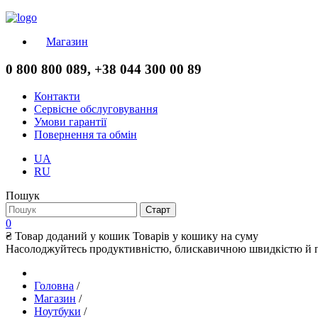
Магазин
0 800 800 089, +38 044 300 00 89
Контакти
Сервісне обслуговування
Умови гарантії
Повернення та обмін
UA
RU
Пошук
0
₴
Товар доданий у кошик
Товарів у кошику
на суму
Насолоджуйтесь продуктивністю, блискавичною швидкістю й п
Головна
/
Магазин
/
Ноутбуки
/