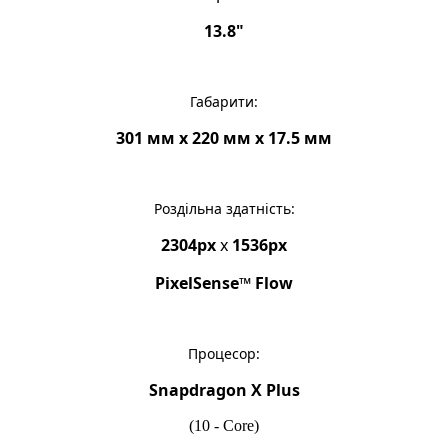
13.8"
Габарити:
301 мм x 220 мм x 17.5 мм
Роздільна здатність:
2304px
x
1536px
PixelSense™ Flow
Процесор:
Snapdragon X Plus
(10 - Core)