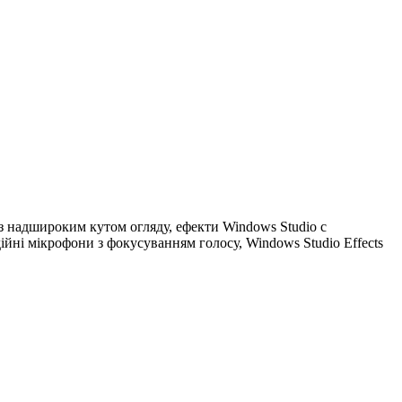
з надшироким кутом огляду, ефекти Windows Studio c
ійні мікрофони з фокусуванням голосу, Windows Studio Effects