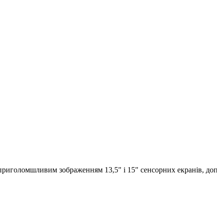
риголомшливим зображенням 13,5" і 15" сенсорних екранів, до