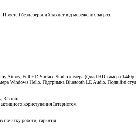
 Проста і безперервний захист від мережевих загроз.
by Atmos, Full HD Surface Studio камера (Quad HD камера 1440p 
ера Windows Hello, Підтримка Bluetooth LE Audio, Подвійні студ
A, 3.5 mm
н активного користування Інтернетом
з початку роботи, гарантія