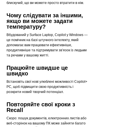
блискучий, що ви можете просто втратити в нім.
Чому слідувати за іншими,
якщо ви можете задати
температуру?
Вбудований у Surface Laptop, Copilot у Windows —
це помічник на базі штучного інтелекту, який
допомагає вам працювати ефективніше,
продуктивніше та підтримувати зв’язок із людьми
та речами у вашому житті.
Працюйте швидше це
швидко
Встановіть свої нові улюблені можливості Copilot+
PC, щоб підвищити свою продуктивність і
розкрити новий творчий потенціал.
Повторяйте свої кроки з
Recall
Скоро: пошук документів, електронних листів або
веб-сторінок на вашому ПК може зайняти багато