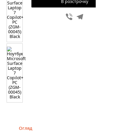
В розстрочку
Viber
Telegram
Огляд