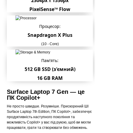
2304px
x
1536px
PixelSense™ Flow
Процесор:
Snapdragon X Plus
(10 - Core)
Пам'ять:
512 GB SSD (з'ємний)
16 GB RAM
Surface Laptop 7 Gen — це
ПК Copilot+
Не просто швидше. Розумніше. Прискорений ШІ
Surface Laptop 7th Edition, ПК Copilot+, забезпечує
продуктивність наступного покоління та
можливість Copilot+ у вас під рукою, щоб ви могли
працювати, грати та створювати без обмежень.