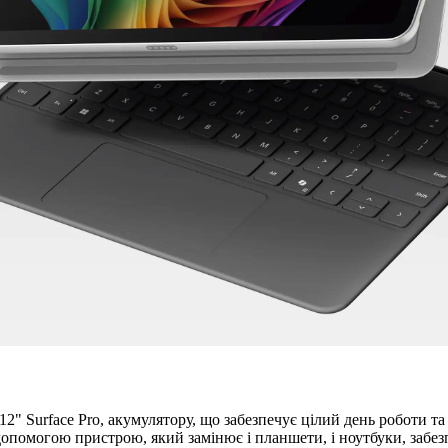
2" Surface Pro, акумулятору, що забезпечує цілий день роботи 
 допомогою пристрою, який замінює і планшети, і ноутбуки, забе