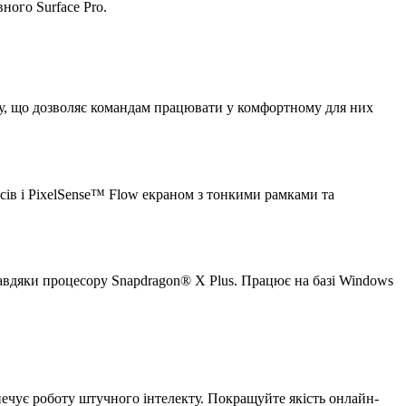
ного Surface Pro.
цесу, що дозволяє командам працювати у комфортному для них
сів і PixelSense™ Flow екраном з тонкими рамками та
завдяки процесору Snapdragon® X Plus. Працює на базі Windows
печує роботу штучного інтелекту. Покращуйте якість онлайн-