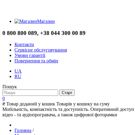
Магазин
0 800 800 089, +38 044 300 00 89
Контакти
Сервісне обслуговування
Умови гарантії
Повернення та обмін
UA
RU
Пошук
0
₴
Товар доданий у кошик
Товарів у кошику
на суму
Мобільність, компактність та доступність. Оперативний доступ
відео - та аудіопрогравача, а також цифрової фоторамки
Головна
/