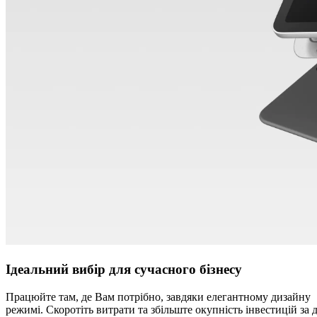
Ідеальний вибір для сучасного бізнесу
Працюйте там, де Вам потрібно, завдяки елегантному дизайну 1
режимі. Скоротіть витрати та збільште окупність інвестицій за