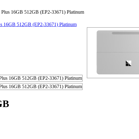
 X Plus 16GB 512GB (EP2-33671) Platinum
GB