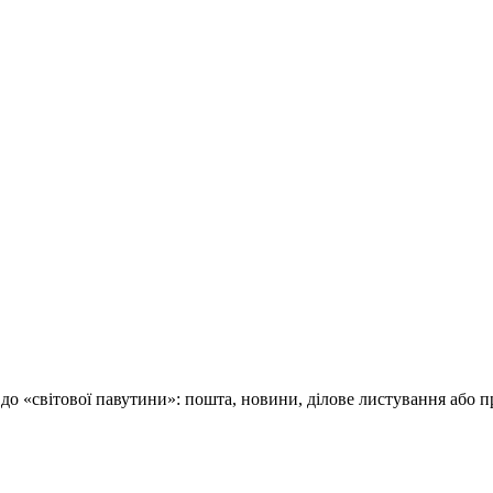
 до «світової павутини»: пошта, новини, ділове листування або 