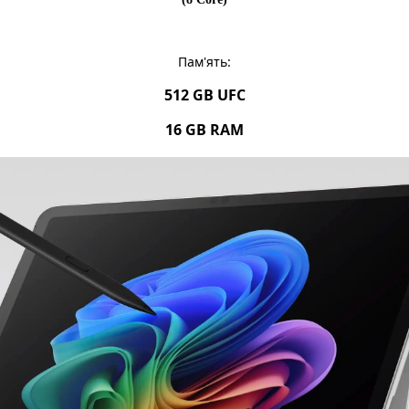
Пам'ять:
512 GB UFC
16 GB RAM