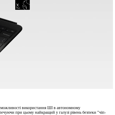
та можливості використання ШІ в автономному
зпечуючи при цьому найкращий у галузі рівень безпеки "чіп-