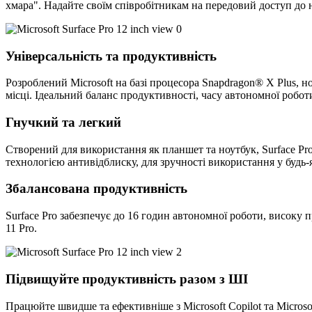
хмара". Надайте своїм співробітникам на передовий доступ до 
Універсальність та продуктивність
Розроблений Microsoft на базі процесора Snapdragon® X Plus, 
місці. Ідеальний баланс продуктивності, часу автономної робот
Гнучкий та легкий
Створений для використання як планшет та ноутбук, Surface Pr
технологією антивідблиску, для зручності використання у будь
Збалансована продуктивність
Surface Pro забезпечує до 16 годин автономної роботи, високу
11 Pro.
Підвищуйте продуктивність разом з ШІ
Працюйте швидше та ефективніше з Microsoft Copilot та Micros