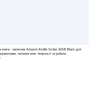
а книга - записник Amazon Kindle Scribe 32GB Black для
кументами, читання книг, творчості та роботи.
p