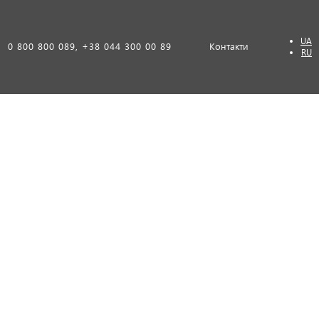
UA
0 800 800 089, +38 044 300 00 89
Контакти
RU