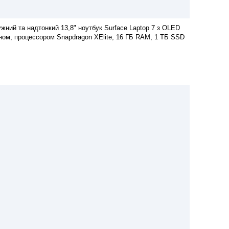
жний та надтонкий 13,8" ноутбук Surface Laptop 7 з OLED
ном, процессором Snapdragon XElite, 16 ГБ RAM, 1 ТБ SSD