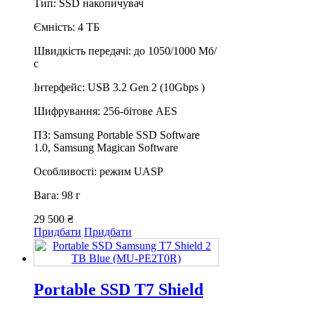
Тип: SSD накопичувач
Ємність: 4 ТБ
Швидкість передачі: до 1050/1000 Мб/
с
Інтерфейс: USB 3.2 Gen 2 (10Gbps )
Шифрування: 256-бітове AES
ПЗ: Samsung Portable SSD Software
1.0, Samsung Magican Software
Особливості: режим UASP
Вага: 98 г
29 500 ₴
Придбати
Придбати
Portable SSD T7 Shield