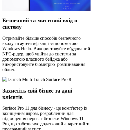
Безпечний та миттєвий вхід в
систему
Отримайте більше способів безпечного
входу та аутентифікації за допомогою
Windows Hello. Використовуйте вбудований
NFC-рідер, щоб увійти до системи за
допомогою власного бейджа або
використовуйте біометрію розпізнавання
облич.
Захистіть свій бізнес та дані
клієнтів
Surface Pro 11 для бізнесу - це комп'ютер із
захищеним ядром, розроблений для
підвищення переваг безпеки Windows 11
Pro, що забезпечує додатковий апаратний та
програмний захист.