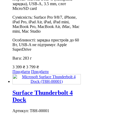
зарядка), USB-A, 3.5 mm, слот
Micro/SD card
Сумісність: Surface Pro 9/8/7, iPhone,
iPad Pro, iPad Air, iPad, iPad mini,
MacBook Pro, MacBook Air, iMac, Mac
mini, Mac Studio
Особливості: зарядка пристроїв до 60
Вт, USB-A не підтримує Apple
SuperDrive
Вага: 283 г
3 399 ₴
3 799 ₴
Придбати
Придбати
Surface Thunderbolt 4
Dock
Артикул: T8H-00001