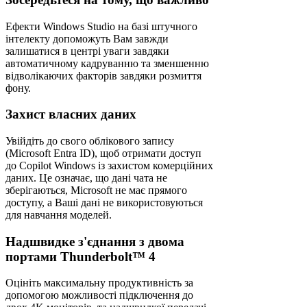
Ефекти Windows Studio на базі штучного
інтелекту допоможуть Вам завжди
залишатися в центрі уваги завдяки
автоматичному кадруванню та зменшенню
відволікаючих факторів завдяки розмиття
фону.
Захист власних даних
Увійдіть до свого облікового запису
(Microsoft Entra ID), щоб отримати доступ
до Copilot Windows із захистом комерційних
даних. Це означає, що дані чата не
зберігаються, Microsoft не має прямого
доступу, а Ваші дані не використовуються
для навчання моделей.
Надшвидке з'єднання з двома
портами Thunderbolt™ 4
Оцініть максимальну продуктивність за
допомогою можливості підключення до