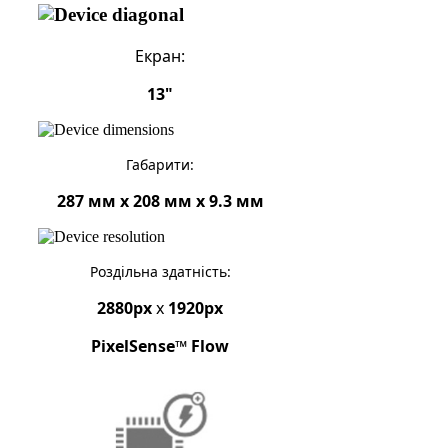
Екран:
13"
Габарити:
287 мм x 208 мм x 9.3 мм
Роздільна здатність:
2880px
x
1920px
PixelSense™ Flow