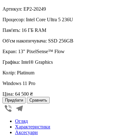
Артикул: EP2-20249
Процесор: Intel Core Ultra 5 236U
Пам'ять: 16 ГБ RAM
Об'єм накопичувача: SSD 256GB
Екран: 13" PixelSense™ Flow
Графіка: Intel® Graphics
Колір: Platinum
Windows 11 Pro
Ціна:
64 500 ₴
Viber
Telegram
Огляд
Характеристики
Аксесуари