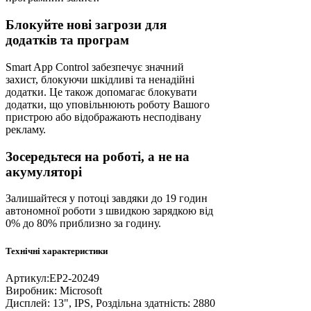
Блокуйте нові загрози для
додатків та програм
Smart App Control забезпечує значний
захист, блокуючи шкідливі та ненадійні
додатки. Це також допомагає блокувати
додатки, що уповільнюють роботу Вашого
пристрою або відображають несподівану
рекламу.
Зосередьтеся на роботі, а не на
акумуляторі
Залишайтеся у потоці завдяки до 19 годин
автономної роботи з швидкою зарядкою від
0% до 80% приблизно за годину.
Технічні характеристики
Артикул:
EP2-20249
Виробник:
Microsoft
Дисплей:
13", IPS, Роздільна здатність: 2880