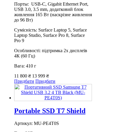
Порты: USB-C, Gigabit Ethernet Port,
USB 3.0, 3.5 mm, додатковий блок
живлення 165 Вт (наскрізне живлення
до 96 Вт)
Сумісність: Surface Laptop 5, Surface
Laptop Studio, Surface Pro 8, Surface
Pro 9
Особливості: підтримка 2х дисплеїв
4К (60 Гц)
Вага: 410 г
11 800 ₴
13 999 ₴
Придбати
Придбати
Portable SSD T7 Shield
Артикул: MU-PE4T0S