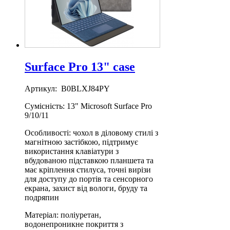
Surface Pro 13" case
Артикул: B0BLXJ84PY
Сумісність: 13" Microsoft Surface Pro
9/10/11
Особливості: чохол в діловому стилі з
магнітною застібкою, підтримує
використання клавіатури з
вбудованою підставкою планшета та
має кріплення стилуса, точні вирізи
для доступу до портів та сенсорного
екрана, захист від вологи, бруду та
подряпин
Матеріал: поліуретан,
водонепроникне покриття з