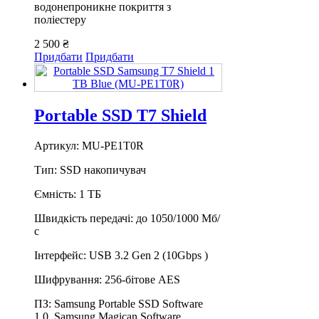
водонепроникне покриття з
поліестеру
2 500 ₴
Придбати
Придбати
Portable SSD T7 Shield
Артикул: MU-PE1T0R
Тип: SSD накопичувач
Ємність: 1 ТБ
Швидкість передачі: до 1050/1000 Мб/
с
Інтерфейс: USB 3.2 Gen 2 (10Gbps )
Шифрування: 256-бітове AES
ПЗ: Samsung Portable SSD Software
1.0, Samsung Magican Software