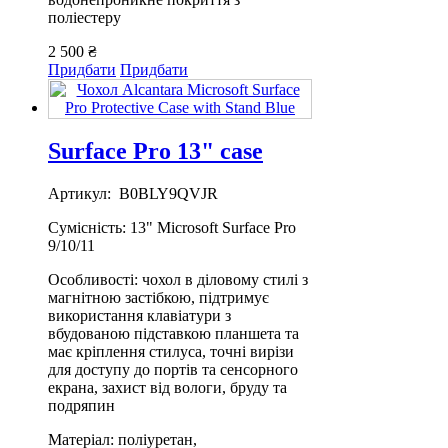
поліестеру
2 500 ₴
Придбати
Придбати
Surface Pro 13" case
Артикул: B0BLY9QVJR
Сумісність: 13" Microsoft Surface Pro
9/10/11
Особливості: чохол в діловому стилі з
магнітною застібкою, підтримує
використання клавіатури з
вбудованою підставкою планшета та
має кріплення стилуса, точні вирізи
для доступу до портів та сенсорного
екрана, захист від вологи, бруду та
подряпин
Матеріал: поліуретан,