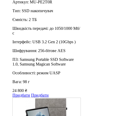
Артикул: MU-PE2T0R
Тип: SSD накопичувач
Ємність: 2 ТБ
Швидкість передачі: до 1050/1000 Мб/
с
Інтерфейс: USB 3.2 Gen 2 (10Gbps )
Шифрування: 256-бітове AES
ПЗ: Samsung Portable SSD Software
1.0, Samsung Magican Software
Особливості: режим UASP
Вага: 98 г
24 800 ₴
Придбати
Придбати