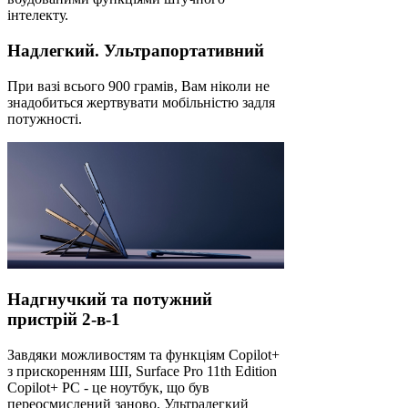
інтелекту.
Надлегкий. Ультрапортативний
При вазі всього 900 грамів, Вам ніколи не
знадобиться жертвувати мобільністю задля
потужності.
Надгнучкий та потужний
пристрій 2-в-1
Завдяки можливостям та функціям Copilot+
з прискоренням ШІ, Surface Pro 11th Edition
Copilot+ PC - це ноутбук, що був
переосмислений заново. Ультралегкий