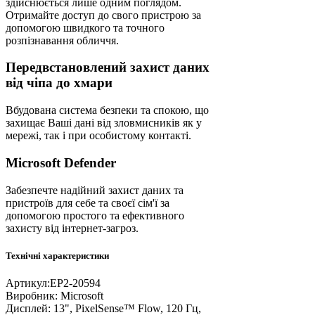
здійснюється лише одним поглядом.
Отримайте доступ до свого пристрою за
допомогою швидкого та точного
розпізнавання обличчя.
Передвстановлений захист даних
від чіпа до хмари
Вбудована система безпеки та спокою, що
захищає Ваші дані від зловмисників як у
мережі, так і при особистому контакті.
Microsoft Defender
Забезпечте надійний захист даних та
пристроїв для себе та своєї сім'ї за
допомогою простого та ефективного
захисту від інтернет-загроз.
Технічні характеристики
Артикул:
EP2-20594
Виробник:
Microsoft
Дисплей:
13", PixelSense™ Flow, 120 Гц,