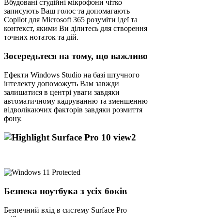
Вбудовані студійні мікрофони чітко
записують Ваш голос та допомагають
Copilot для Microsoft 365 розуміти ідеї та
контекст, якими Ви ділитесь для створення
точних нотаток та дій.
Зосередьтеся на тому, що важливо
Ефекти Windows Studio на базі штучного
інтелекту допоможуть Вам завжди
залишатися в центрі уваги завдяки
автоматичному кадруванню та зменшенню
відволікаючих факторів завдяки розмиття
фону.
Безпека ноутбука з усіх боків
Безпечний вхід в систему Surface Pro