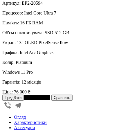
Артикул: EP2-20594
Процесор: Intel Core Ultra 7
Пам'ять: 16 ГБ RAM
Об'єм накопичувача: SSD 512 GB
Екран: 13" OLED PixelSense flow
Графіка: Intel Arc Graphics
Колір: Platinum
Windows 11 Pro
Гарантія: 12 місяців
Ціна:
76 000 ₴
В розстрочку
Viber
Telegram
Огляд
Характеристики
Аксесуари