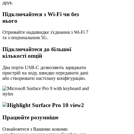
друк.
Підключайтеся з Wi-Fi чи без
нього
Отримайте надшвидке з'єднання з Wi-Fi 7
та з опціональним 5G.
Підключайтеся до більшої
кількості опцій
Два порти USB-C дозволяють заряджати
пристрій на ходу, швидко передавати дані
або створювати настільну конфігурацію.
Працюйте розумніше
Ознайомтеся з Вашими новими