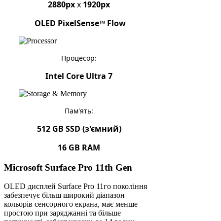
2880px
x
1920px
OLED PixelSense™ Flow
Процесор:
Intel Core Ultra 7
Пам'ять:
512 GB SSD (з'ємний)
16 GB RAM
Microsoft Surface Pro 11th Gen
OLED дисплей Surface Pro 11го покоління
забезпечує більш широкий діапазон
кольорів сенсорного екрана, має менше
простою при заряджанні та більше