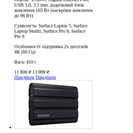
USB 3.0, 3.5 mm, додатковий блок
живлення 165 Вт (наскрізне живлення
до 96 Вт)
Сумісність: Surface Laptop 5, Surface
Laptop Studio, Surface Pro 8, Surface
Pro 9
Особливості: підтримка 2х дисплеїв
4К (60 Гц)
Вага: 410 г
11 800 ₴
13 999 ₴
Придбати
Придбати