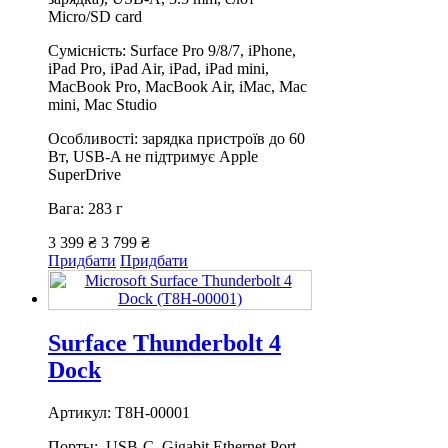
Micro/SD card
Сумісність: Surface Pro 9/8/7, iPhone,
iPad Pro, iPad Air, iPad, iPad mini,
MacBook Pro, MacBook Air, iMac, Mac
mini, Mac Studio
Особливості: зарядка пристроїв до 60
Вт, USB-A не підтримує Apple
SuperDrive
Вага: 283 г
3 399 ₴
3 799 ₴
Придбати
Придбати
Surface Thunderbolt 4
Dock
Артикул: T8H-00001
Порты: USB-C, Gigabit Ethernet Port,