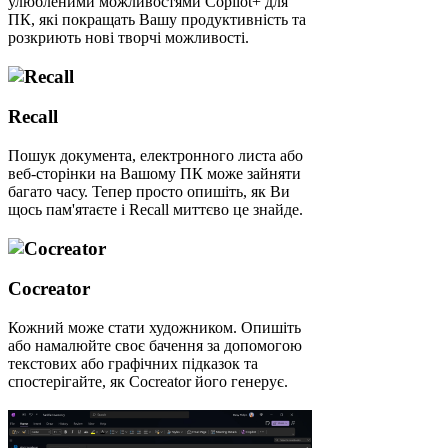
улюбленими можливостями Copilot+ для
ПК, які покращать Вашу продуктивність та
розкриють нові творчі можливості.
Recall
Пошук документа, електронного листа або
веб-сторінки на Вашому ПК може зайняти
багато часу. Тепер просто опишіть, як Ви
щось пам'ятаєте і Recall миттєво це знайде.
Cocreator
Кожний може стати художником. Опишіть
або намалюйте своє бачення за допомогою
текстових або графічних підказок та
спостерігайте, як Cocreator його генерує.