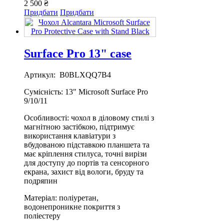
2 500 ₴
Придбати
Придбати
Surface Pro 13" case
Артикул: B0BLXQQ7B4
Сумісність: 13" Microsoft Surface Pro
9/10/11
Особливості: чохол в діловому стилі з
магнітною застібкою, підтримує
використання клавіатури з
вбудованою підставкою планшета та
має кріплення стилуса, точні вирізи
для доступу до портів та сенсорного
екрана, захист від вологи, бруду та
подряпин
Матеріал: поліуретан,
водонепроникне покриття з
поліестеру