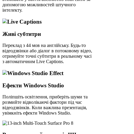
допомогою можливостей штучного
інтелекту.
Живі субтитри
Переклад з 44 мов на англійську. Будь-то
відеодзвінки або діалог в потоковому відео,
отримуйте точні субтитри в реальному часі
з автоматичним Live Captions.
Ефекти Windows Studio
Поліпшіть освітлення, приберіть шуми та
розмийте відволікаючі фактори під час
відеодзвінків. Коли важлива презентація,
увімкніть ефекти Windows Studio.