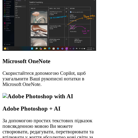
Microsoft OneNote
Скористайтеся допомогою Copilot, щоб
узагальнити Ваші рукописні нотатки в
Microsoft OneNote.
Adobe Photoshop + AI
За допомогою простих текстових підказок
повсякденною мовою Ви можете
створювати, редагувати, перетворювати та
втілювати у життя абсолютно нові світи за