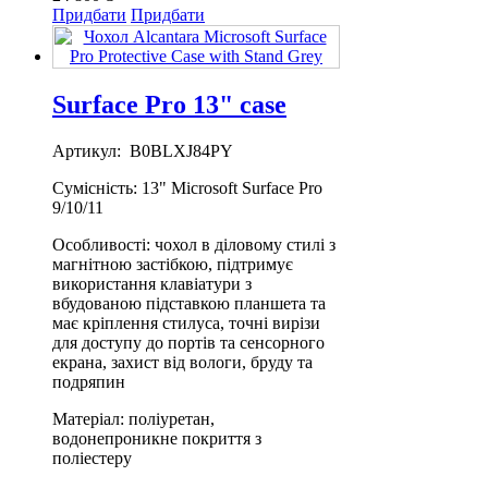
Придбати
Придбати
Surface Pro 13" case
Артикул: B0BLXJ84PY
Сумісність: 13" Microsoft Surface Pro
9/10/11
Особливості: чохол в діловому стилі з
магнітною застібкою, підтримує
використання клавіатури з
вбудованою підставкою планшета та
має кріплення стилуса, точні вирізи
для доступу до портів та сенсорного
екрана, захист від вологи, бруду та
подряпин
Матеріал: поліуретан,
водонепроникне покриття з
поліестеру