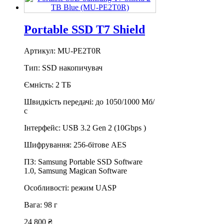
Portable SSD T7 Shield
Артикул: MU-PE2T0R
Тип: SSD накопичувач
Ємність: 2 ТБ
Швидкість передачі: до 1050/1000 Мб/
с
Інтерфейс: USB 3.2 Gen 2 (10Gbps )
Шифрування: 256-бітове AES
ПЗ: Samsung Portable SSD Software
1.0, Samsung Magican Software
Особливості: режим UASP
Вага: 98 г
24 800 ₴