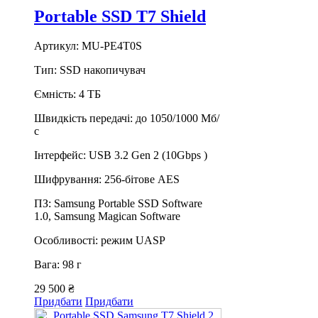
Portable SSD T7 Shield
Артикул: MU-PE4T0S
Тип: SSD накопичувач
Ємність: 4 ТБ
Швидкість передачі: до 1050/1000 Мб/
с
Інтерфейс: USB 3.2 Gen 2 (10Gbps )
Шифрування: 256-бітове AES
ПЗ: Samsung Portable SSD Software
1.0, Samsung Magican Software
Особливості: режим UASP
Вага: 98 г
29 500 ₴
Придбати
Придбати