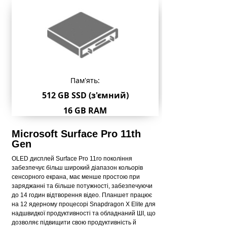
Пам'ять:
51
2 GB SSD (з'ємний)
16 GB RAM
Microsoft Surface Pro 11th
Gen
OLED дисплей Surface Pro 11го покоління
забезпечує більш широкий діапазон кольорів
сенсорного екрана, має менше простою при
заряджанні та більше потужності, забезпечуючи
до 14 годин відтворення відео. Планшет працює
на 12 ядерному процесорі Snapdragon X Elite для
надшвидкої продуктивності та обладнаний ШІ, що
дозволяє підвищити свою продуктивність й