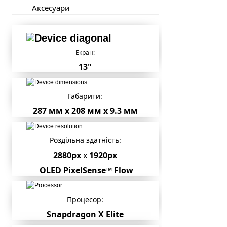
Аксесуари
Екран:
13"
Габарити:
287 мм x 208 мм x 9.3 мм
Роздільна здатність:
2880px
x
1920px
OLED PixelSense™ Flow
Процесор:
Snapdragon X Elite