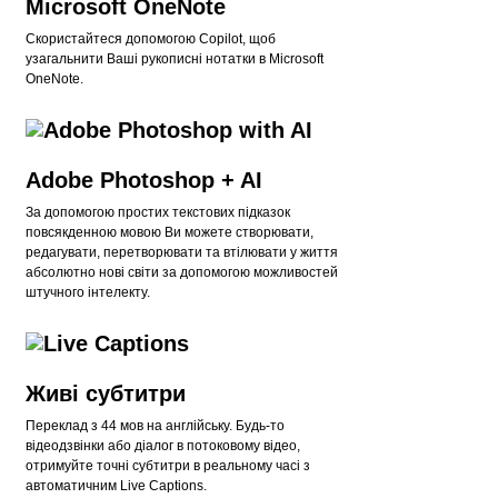
Microsoft OneNote
Скористайтеся допомогою Copilot, щоб
узагальнити Ваші рукописні нотатки в Microsoft
OneNote.
Adobe Photoshop + AI
За допомогою простих текстових підказок
повсякденною мовою Ви можете створювати,
редагувати, перетворювати та втілювати у життя
абсолютно нові світи за допомогою можливостей
штучного інтелекту.
Живі субтитри
Переклад з 44 мов на англійську. Будь-то
відеодзвінки або діалог в потоковому відео,
отримуйте точні субтитри в реальному часі з
автоматичним Live Captions.