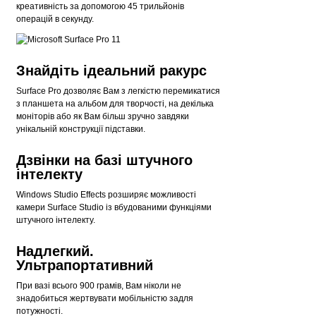
креативність за допомогою 45 трильйонів
операцій в секунду.
Знайдіть ідеальний ракурс
Surface Pro дозволяє Вам з легкістю перемикатися
з планшета на альбом для творчості, на декілька
моніторів або як Вам більш зручно завдяки
унікальній конструкції підставки.
Дзвінки на базі штучного
інтелекту
Windows Studio Effects розширяє можливості
камери Surface Studio із вбудованими функціями
штучного інтелекту.
Надлегкий.
Ультрапортативний
При вазі всього 900 грамів, Вам ніколи не
знадобиться жертвувати мобільністю задля
потужності.