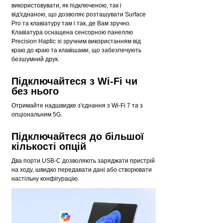
використовувати, як підключеною, так і
від'єднаною, що дозволяє розташувати Surface
Pro та клавіатуру там і так, де Вам зручно.
Клавіатура оснащена сенсорною панеллю
Precision Haptic зі зручним використанням від
краю до краю та клавішами, що забезпечують
безшумний друк.
Підключайтеся з Wi-Fi чи
без нього
Отримайте надшвидке з'єднання з Wi-Fi 7 та з
опціональним 5G.
Підключайтеся до більшої
кількості опцій
Два порти USB-C дозволяють заряджати пристрій
на ходу, швидко передавати дані або створювати
настільну конфігурацію.