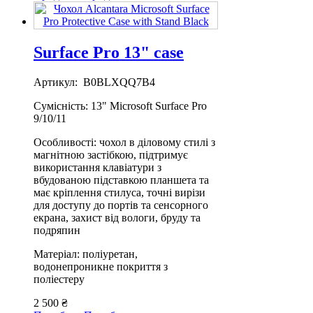
Surface Pro 13" case
Артикул: B0BLXQQ7B4
Сумісність: 13" Microsoft Surface Pro
9/10/11
Особливості: чохол в діловому стилі з
магнітною застібкою, підтримує
використання клавіатури з
вбудованою підставкою планшета та
має кріплення стилуса, точні вирізи
для доступу до портів та сенсорного
екрана, захист від вологи, бруду та
подряпин
Матеріал: поліуретан,
водонепроникне покриття з
поліестеру
2 500 ₴