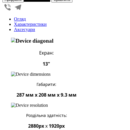
Viber
Telegram
Огляд
Характеристики
Аксесуари
Екран:
13"
Габарити:
287 мм x 208 мм x 9.3 мм
Роздільна здатність:
2880px
x
1920px