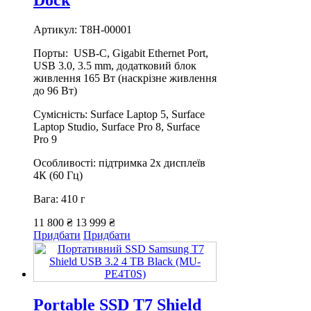
Dock
Артикул: T8H-00001
Порты: USB-C, Gigabit Ethernet Port,
USB 3.0, 3.5 mm, додатковий блок
живлення 165 Вт (наскрізне живлення
до 96 Вт)
Сумісність: Surface Laptop 5, Surface
Laptop Studio, Surface Pro 8, Surface
Pro 9
Особливості: підтримка 2х дисплеїв
4К (60 Гц)
Вага: 410 г
11 800 ₴
13 999 ₴
Придбати
Придбати
Portable SSD T7 Shield