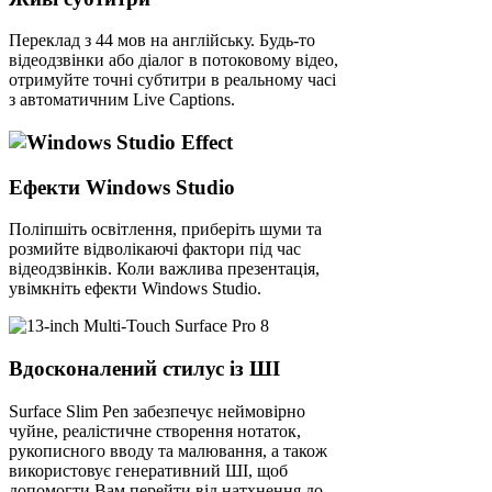
Переклад з 44 мов на англійську. Будь-то
відеодзвінки або діалог в потоковому відео,
отримуйте точні субтитри в реальному часі
з автоматичним Live Captions.
Ефекти Windows Studio
Поліпшіть освітлення, приберіть шуми та
розмийте відволікаючі фактори під час
відеодзвінків. Коли важлива презентація,
увімкніть ефекти Windows Studio.
Вдосконалений стилус із ШІ
Surface Slim Pen забезпечує неймовірно
чуйне, реалістичне створення нотаток,
рукописного вводу та малювання, а також
використовує генеративний ШІ, щоб
допомогти Вам перейти від натхнення до