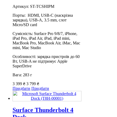
Артикул: ST-TCSHIPM
Порты: HDMI, USB-C (наскрізна
зарядка), USB-A, 3.5 mm, слот
Micro/SD card
Сумісність: Surface Pro 9/8/7, iPhone,
iPad Pro, iPad Air, iPad, iPad mini,
MacBook Pro, MacBook Air, iMac, Mac
mini, Mac Studio
Особливості: зарядка пристроїв до 60
Вт, USB-A не підтримує Apple
SuperDrive
Вага: 283 г
3 399 ₴
3 799 ₴
Придбати
Придбати
Surface Thunderbolt 4