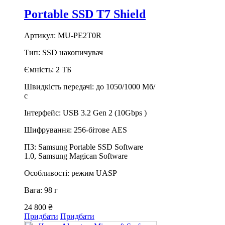
Portable SSD T7 Shield
Артикул: MU-PE2T0R
Тип: SSD накопичувач
Ємність: 2 ТБ
Швидкість передачі: до 1050/1000 Мб/
с
Інтерфейс: USB 3.2 Gen 2 (10Gbps )
Шифрування: 256-бітове AES
ПЗ: Samsung Portable SSD Software
1.0, Samsung Magican Software
Особливості: режим UASP
Вага: 98 г
24 800 ₴
Придбати
Придбати