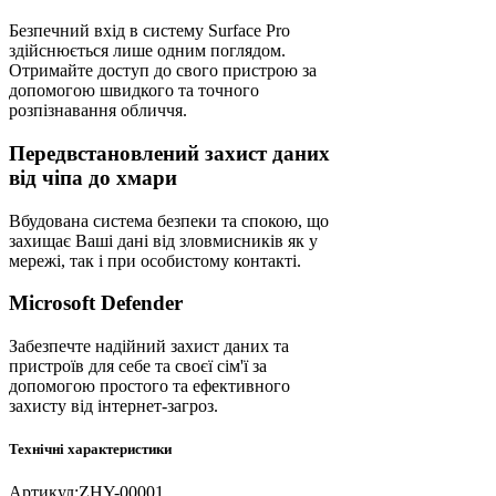
Безпечний вхід в систему Surface Pro
здійснюється лише одним поглядом.
Отримайте доступ до свого пристрою за
допомогою швидкого та точного
розпізнавання обличчя.
Передвстановлений захист даних
від чіпа до хмари
Вбудована система безпеки та спокою, що
захищає Ваші дані від зловмисників як у
мережі, так і при особистому контакті.
Microsoft Defender
Забезпечте надійний захист даних та
пристроїв для себе та своєї сім'ї за
допомогою простого та ефективного
захисту від інтернет-загроз.
Технічні характеристики
Артикул:
ZHY-00001