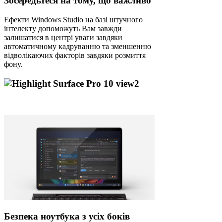
Зосередьтеся на тому, що важливо
Ефекти Windows Studio на базі штучного
інтелекту допоможуть Вам завжди
залишатися в центрі уваги завдяки
автоматичному кадруванню та зменшенню
відволікаючих факторів завдяки розмиття
фону.
Безпека ноутбука з усіх боків