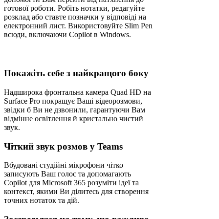
готової роботи. Робіть нотатки, редагуйте
розклад або ставте позначки у відповіді на
електронний лист. Використовуйте Slim Pen
всюди, включаючи Copilot в Windows.
Покажіть себе з найкращого боку
Надширока фронтальна камера Quad HD на
Surface Pro покращує Ваші відеорозмови,
звідки б Ви не дзвонили, гарантуючи Вам
відмінне освітлення й кристально чистий
звук.
Чіткий звук розмов у Teams
Вбудовані студійні мікрофони чітко
записують Ваш голос та допомагають
Copilot для Microsoft 365 розуміти ідеї та
контекст, якими Ви ділитесь для створення
точних нотаток та дій.