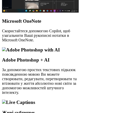
Microsoft OneNote
Скористайтеся допомогою Copilot, щоб
узагальнити Ваші рукописні нотатки в
Microsoft OneNote.
Adobe Photoshop + AI
За допомогою простих текстових підказок
повсякденною мовою Ви можете
створювати, редагувати, перетворювати та
втілювати у життя абсолютно нові світи за
допомогою можливостей штучного
інтелекту.
Живі субтитри