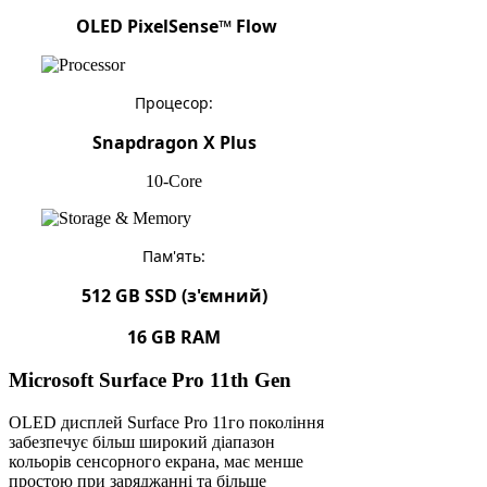
OLED PixelSense™ Flow
Процесор:
Snapdragon X Plus
10-Core
Пам'ять:
51
2 GB SSD (з'ємний)
16 GB RAM
Microsoft Surface Pro 11th Gen
OLED дисплей Surface Pro 11го покоління
забезпечує більш широкий діапазон
кольорів сенсорного екрана, має менше
простою при заряджанні та більше