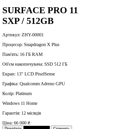
SURFACE PRO 11
SXP / 512GB
Артикул: ZHY-00001
Процесор: Snapdragon X Plus
Пам'ять: 16 ГБ RAM
Об'єм накопичувача: SSD 512 ГБ
Екран: 13" LCD PixelSense
Графіка: Qualcomm Adreno GPU
Колір: Platinum
Windows 11 Home
Гарантія: 12 місяців
Ціна:
66 000 ₴
В розстрочку