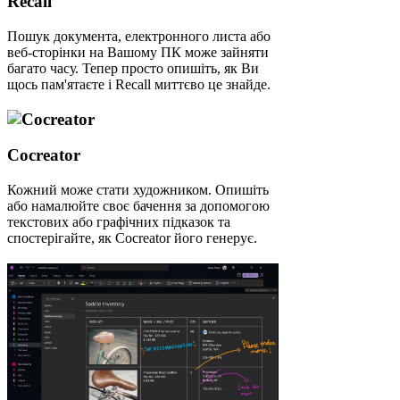
Recall
Пошук документа, електронного листа або
веб-сторінки на Вашому ПК може зайняти
багато часу. Тепер просто опишіть, як Ви
щось пам'ятаєте і Recall миттєво це знайде.
Cocreator
Кожний може стати художником. Опишіть
або намалюйте своє бачення за допомогою
текстових або графічних підказок та
спостерігайте, як Cocreator його генерує.