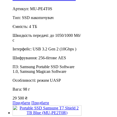
Артикул: MU-PE4T0S
Тип: SSD накопичувач
Ємність: 4 ТБ
Швидкість передачі: до 1050/1000 Мб/
с
Інтерфейс: USB 3.2 Gen 2 (10Gbps )
Шифрування: 256-бітове AES
ПЗ: Samsung Portable SSD Software
1.0, Samsung Magican Software
Особливості: режим UASP
Вага: 98 г
29 500 ₴
Придбати
Придбати