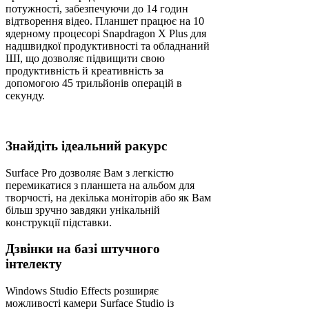
потужності, забезпечуючи до 14 годин
відтворення відео. Планшет працює на 10
ядерному процесорі Snapdragon X Plus для
надшвидкої продуктивності та обладнаний
ШІ, що дозволяє підвищити свою
продуктивність й креативність за
допомогою 45 трильйонів операцій в
секунду.
Знайдіть ідеальний ракурс
Surface Pro дозволяє Вам з легкістю
перемикатися з планшета на альбом для
творчості, на декілька моніторів або як Вам
більш зручно завдяки унікальній
конструкції підставки.
Дзвінки на базі штучного
інтелекту
Windows Studio Effects розширяє
можливості камери Surface Studio із