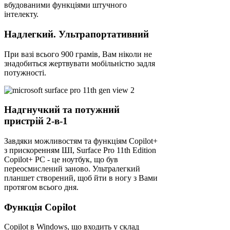
вбудованими функціями штучного
інтелекту.
Надлегкий. Ультрапортативний
При вазі всього 900 грамів, Вам ніколи не
знадобиться жертвувати мобільністю задля
потужності.
Надгнучкий та потужний
пристрій 2-в-1
Завдяки можливостям та функціям Copilot+
з прискоренням ШІ, Surface Pro 11th Edition
Copilot+ PC - це ноутбук, що був
переосмислений заново. Ультралегкий
планшет створений, щоб йти в ногу з Вами
протягом всього дня.
Функція Copilot
Copilot в Windows, що входить у склад