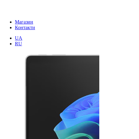
Магазин
Контакти
UA
RU