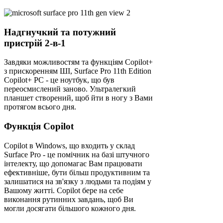
Надгнучкий та потужний
пристрій 2-в-1
Завдяки можливостям та функціям Copilot+
з прискоренням ШІ, Surface Pro 11th Edition
Copilot+ PC - це ноутбук, що був
переосмислений заново. Ультралегкий
планшет створений, щоб йти в ногу з Вами
протягом всього дня.
Функція Copilot
Copilot в Windows, що входить у склад
Surface Pro - це помічник на базі штучного
інтелекту, що допомагає Вам працювати
ефективніше, бути більш продуктивним та
залишатися на зв'язку з людьми та подіям у
Вашому житті. Copilot бере на себе
виконання рутинних завдань, щоб Ви
могли досягати більшого кожного дня.