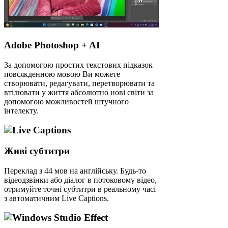
Adobe Photoshop + AI
За допомогою простих текстових підказок
повсякденною мовою Ви можете
створювати, редагувати, перетворювати та
втілювати у життя абсолютно нові світи за
допомогою можливостей штучного
інтелекту.
Живі субтитри
Переклад з 44 мов на англійську. Будь-то
відеодзвінки або діалог в потоковому відео,
отримуйте точні субтитри в реальному часі
з автоматичним Live Captions.