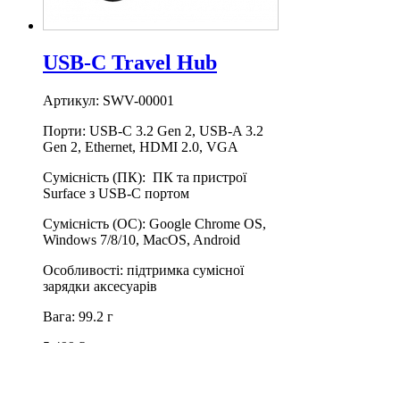
USB-C Travel Hub
Артикул: SWV-00001
Порти: USB-C 3.2 Gen 2, USB-A 3.2
Gen 2, Ethernet, HDMI 2.0, VGA
Сумісність (ПК): ПК та пристрої
Surface з USB-C портом
Сумісність (ОС): Google Chrome OS,
Windows 7/8/10, MacOS, Android
Особливості: підтримка сумісної
зарядки аксесуарів
Вага: 99.2 г
5 499 ₴
Придбати
Придбати