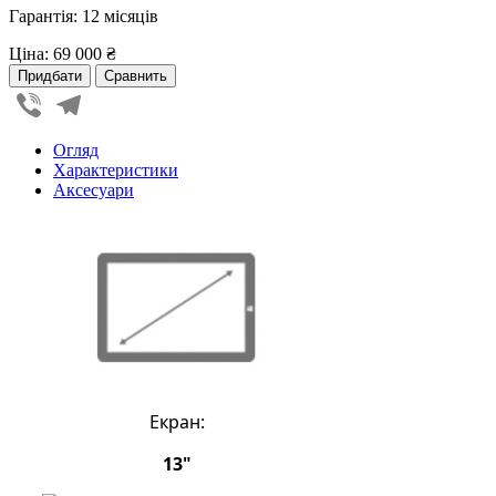
Гарантія: 12 місяців
Ціна:
69 000 ₴
Viber
Telegram
Огляд
Характеристики
Аксесуари
Екран:
13"