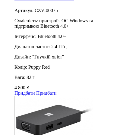
Артикул: CZV-00075
Сумісність: пристрої з ОС Windows та
підтримкою Bluetooth 4.0+
Інтерфейс: Bluetooth 4.0+
Диапазон частот: 2.4 ГГц
Дизайн: "Гнучкій хвіст"
Колір: Puppy Red
Вага: 82 г
4 800 ₴
Придбати
Придбати