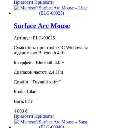
Придбати
Придбати
Surface Arc Mouse
Артикул: ELG-00025
Сумісність: пристрої з ОС Windows та
підтримкою Bluetooth 4.0+
Інтерфейс: Bluetooth 4.0 +
Диапазон частот: 2.4 ГГц
Дизайн: "Гнучкій хвіст"
Колір: Lilac
Вага: 82 г
4 800 ₴
Придбати
Придбати