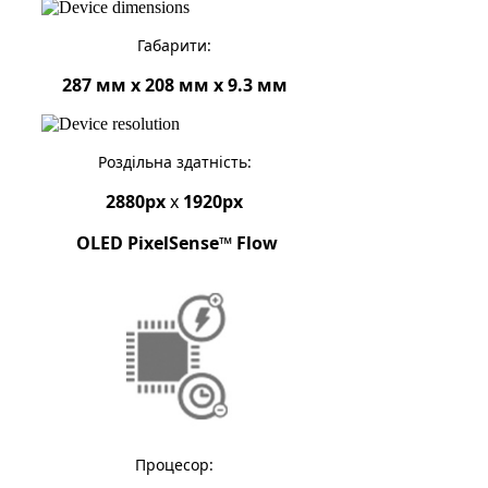
Габарити:
287 мм x 208 мм x 9.3 мм
Роздільна здатність:
2880px
x
1920px
OLED PixelSense™ Flow
Процесор: