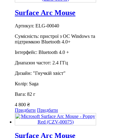
Surface Arc Mouse
Артикул: ELG-00040
Сумісність: пристрої з ОС Windows та
підтримкою Bluetooth 4.0+
Інтерфейс: Bluetooth 4.0 +
Диапазон частот: 2.4 ГГц
Дизайн: "Гнучкій хвіст"
Колір: Saga
Вага: 82 г
4 800 ₴
Придбати
Придбати
Surface Arc Mouse