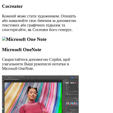
Cocreator
Кожний може стати художником. Опишіть
або намалюйте своє бачення за допомогою
текстових або графічних підказок та
спостерігайте, як Cocreator його генерує.
Microsoft OneNote
Скористайтеся допомогою Copilot, щоб
узагальнити Ваші рукописні нотатки в
Microsoft OneNote.