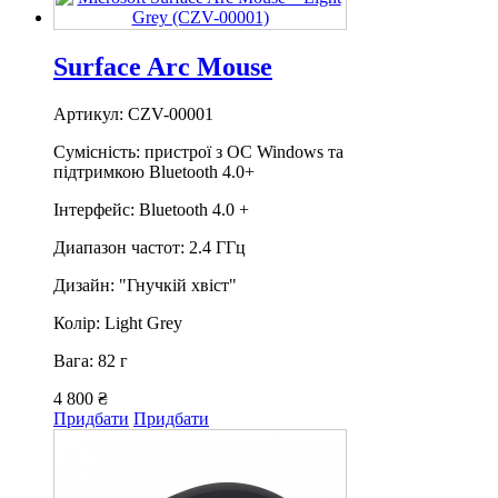
Surface Arc Mouse
Артикул: CZV-00001
Сумісність: пристрої з ОС Windows та
підтримкою Bluetooth 4.0+
Інтерфейс: Bluetooth 4.0 +
Диапазон частот: 2.4 ГГц
Дизайн: "Гнучкій хвіст"
Колір: Light Grey
Вага: 82 г
4 800 ₴
Придбати
Придбати