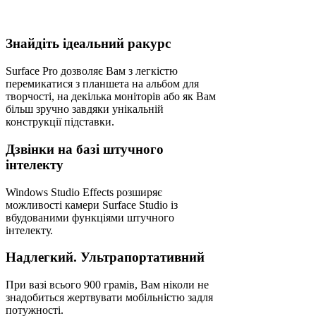
Знайдіть ідеальний ракурс
Surface Pro дозволяє Вам з легкістю
перемикатися з планшета на альбом для
творчості, на декілька моніторів або як Вам
більш зручно завдяки унікальній
конструкції підставки.
Дзвінки на базі штучного
інтелекту
Windows Studio Effects розширяє
можливості камери Surface Studio із
вбудованими функціями штучного
інтелекту.
Надлегкий. Ультрапортативний
При вазі всього 900 грамів, Вам ніколи не
знадобиться жертвувати мобільністю задля
потужності.