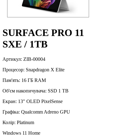
SURFACE PRO 11
SXE / 1TB
Артикул: ZIB-00004
Процесор: Snapdragon X Elite
Пам'ять: 16 ГБ RAM
Об'єм накопичувача: SSD 1 TB
Екран: 13" OLED PixelSense
Графіка: Qualcomm Adreno GPU
Колір: Platinum
Windows 11 Home