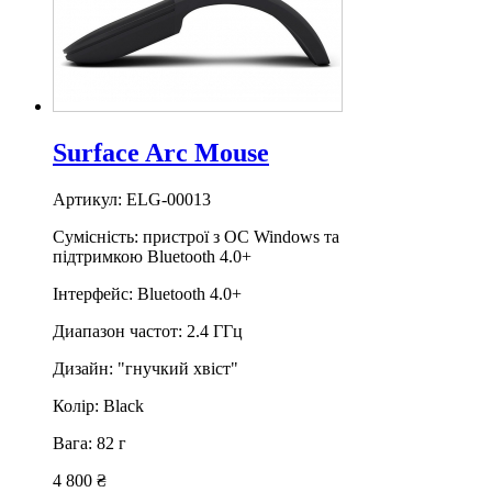
Surface Arc Mouse
Артикул: ELG-00013
Сумісність: пристрої з ОС Windows та
підтримкою Bluetooth 4.0+
Інтерфейс: Bluetooth 4.0+
Диапазон частот: 2.4 ГГц
Дизайн: "гнучкий хвіст"
Колір: Black
Вага: 82 г
4 800 ₴