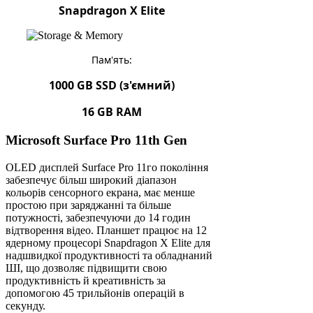
Snapdragon X Elite
Пам'ять:
1000 GB SSD (з'ємний)
16 GB RAM
Microsoft Surface Pro 11th Gen
OLED дисплей Surface Pro 11го покоління
забезпечує більш широкий діапазон
кольорів сенсорного екрана, має менше
простою при заряджанні та більше
потужності, забезпечуючи до 14 годин
відтворення відео. Планшет працює на 12
ядерному процесорі Snapdragon X Elite для
надшвидкої продуктивності та обладнаний
ШІ, що дозволяє підвищити свою
продуктивність й креативність за
допомогою 45 трильйонів операцій в
секунду.