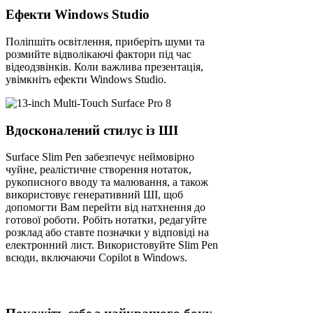
Ефекти Windows Studio
Поліпшіть освітлення, приберіть шуми та
розмийте відволікаючі фактори під час
відеодзвінків. Коли важлива презентація,
увімкніть ефекти Windows Studio.
Вдосконалений стилус із ШІ
Surface Slim Pen забезпечує неймовірно
чуйне, реалістичне створення нотаток,
рукописного вводу та малювання, а також
використовує генеративний ШІ, щоб
допомогти Вам перейти від натхнення до
готової роботи. Робіть нотатки, редагуйте
розклад або ставте позначки у відповіді на
електронний лист. Використовуйте Slim Pen
всюди, включаючи Copilot в Windows.