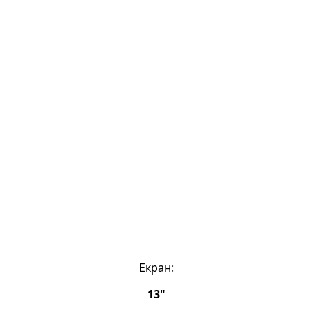
Екран:
13"