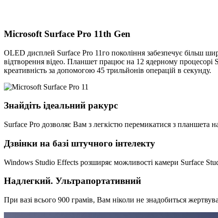
Microsoft Surface Pro 11th Gen
OLED дисплей Surface Pro 11го покоління забезпечує більш шир
відтворення відео. Планшет працює на 12 ядерному процесорі 
креативність за допомогою 45 трильйонів операцій в секунду.
Знайдіть ідеальний ракурс
Surface Pro дозволяє Вам з легкістю перемикатися з планшета на
Дзвінки на базі штучного інтелекту
Windows Studio Effects розширяє можливості камери Surface Stu
Надлегкий. Ультрапортативний
При вазі всього 900 грамів, Вам ніколи не знадобиться жертвув