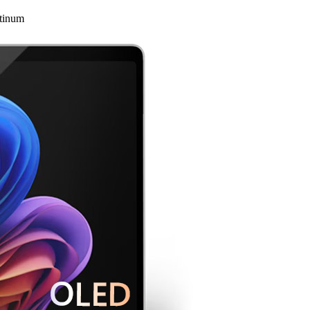
tinum