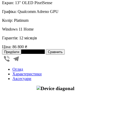
Екран: 13" OLED PixelSense
Графіка: Qualcomm Adreno GPU
Колір: Platinum
Windows 11 Home
Гарантія: 12 місяців
Ціна:
86 800 ₴
В розстрочку
Viber
Telegram
Огляд
Характеристики
Аксесуари