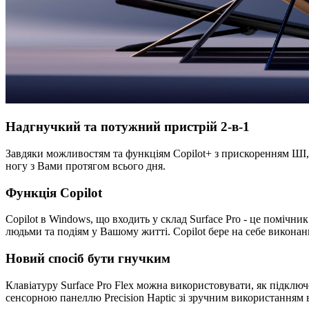
Надгнучкий та потужний пристрій 2-в-1
Завдяки можливостям та функціям Copilot+ з прискоренням ШІ, S
ногу з Вами протягом всього дня.
Функція Copilot
Copilot в Windows, що входить у склад Surface Pro - це помічн
людьми та подіям у Вашому житті. Copilot бере на себе викона
Новий спосіб бути гнучким
Клавіатуру Surface Pro Flex можна використовувати, як підключе
сенсорною панеллю Precision Haptic зі зручним використанням