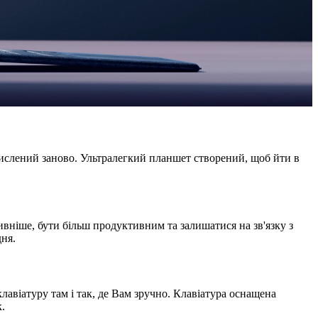
смислений заново. Ультралегкий планшет створений, щоб йти в
ивніше, бути більш продуктивним та залишатися на зв'язку з
дня.
клавіатуру там і так, де Вам зручно. Клавіатура оснащена
.